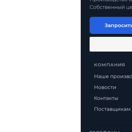
Собственный це
Запросит
КОМПАНИЯ
Наше произво
Новости
Контакты
Поставщикам