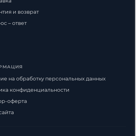
авка
нтия и возврат
ос – ответ
РМАЦИЯ
ие на обработку персональных данных
ика конфиденциальности
ор-оферта
сайта