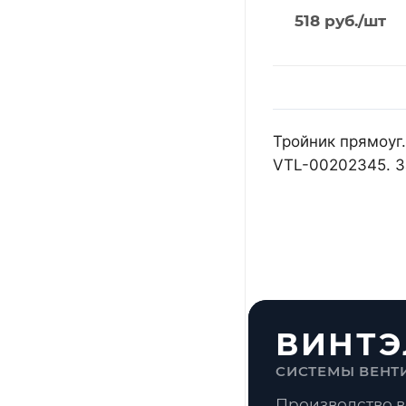
518
руб.
/шт
Тройник прямоуг.
VTL-00202345. З
ВИНТЭ
СИСТЕМЫ ВЕНТ
Производство в