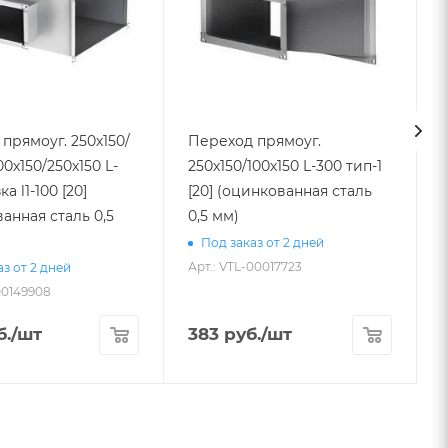
прямоуг. 250х150/
Переход прямоуг.
00х150/250х150 L-
250х150/100х150 L-300 тип-1
[20] (оцинкованная сталь
анная сталь 0,5
0,5 мм)
Под заказ от 2 дней
Арт.: VTL-00017723
А
з от 2 дней
00149908
б.
/шт
383
руб.
/шт