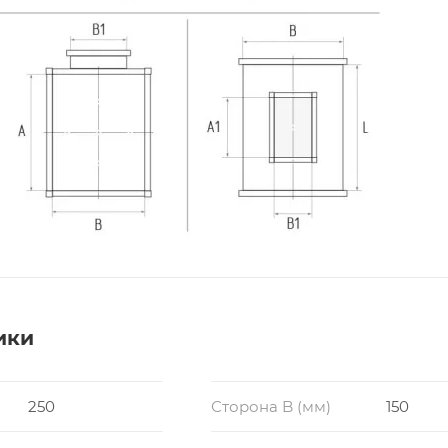
ики
250
Сторона B (мм)
150