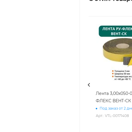
Лента 3,00х050-0
ФЛЕКС ВЕНТ-СК
Под заказ от 2 д
Арт.: VTL-00171408