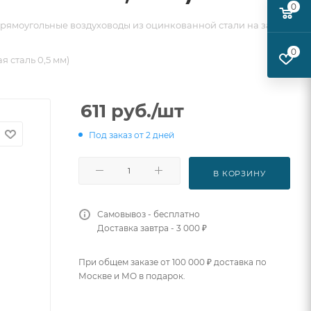
0
рямоугольные воздуховоды из оцинкованной стали на заказ
0
я сталь 0,5 мм)
611
руб.
/шт
Под заказ от 2 дней
В КОРЗИНУ
Самовывоз - бесплатно
Доставка завтра - 3 000 ₽
При общем заказе от 100 000 ₽ доставка по
Москве и МО в подарок.