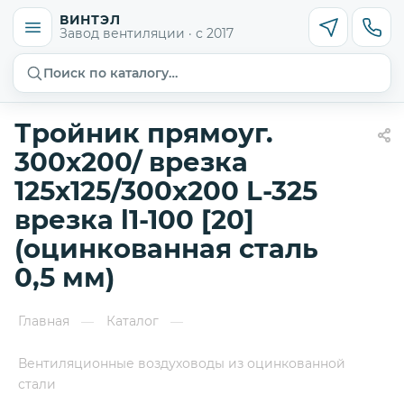
ВИНТЭЛ
Завод вентиляции · с 2017
Поиск по каталогу…
Тройник прямоуг.
300х200/ врезка
125х125/300х200 L-325
врезка l1-100 [20]
(оцинкованная сталь
0,5 мм)
Главная
Каталог
—
—
Вентиляционные воздуховоды из оцинкованной
стали