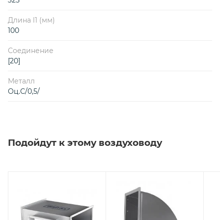
Длина l1 (мм)
100
Соединение
[20]
Металл
Оц.С/0,5/
Подойдут к этому воздуховоду