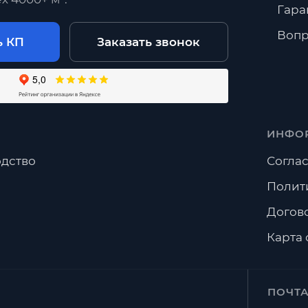
Гара
Вопр
ь КП
Заказать звонок
ИНФО
дство
Соглас
Полит
Догов
Карта 
ПОЧТ