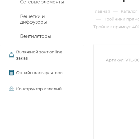
Сетевые элементы
—
Главная
Каталог
Решетки и
—
Тройники прямо
диффузоры
Тройник прямоуг. 400
Вентиляторы
Вытяжной зонт online
заказ
Артикул:
VTL-0
Онлайн калькуляторы
Конструктор изделий