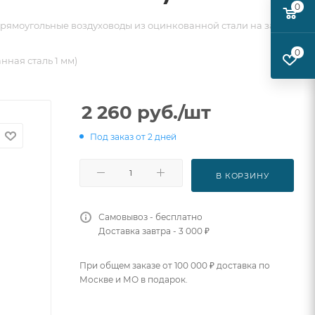
0
рямоугольные воздуховоды из оцинкованной стали на заказ
0
нная сталь 1 мм)
2 260
руб.
/шт
Под заказ от 2 дней
В КОРЗИНУ
Самовывоз - бесплатно
Доставка завтра - 3 000 ₽
При общем заказе от 100 000 ₽ доставка по
Москве и МО в подарок.