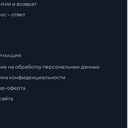
нтия и возврат
ос – ответ
РМАЦИЯ
ие на обработку персональных данных
ика конфиденциальности
ор-оферта
сайта
А