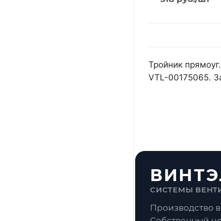
Тройник прямоуг.
VTL-00175065. З
ВИНТЭ
СИСТЕМЫ ВЕНТ
Производство в
Собственный це