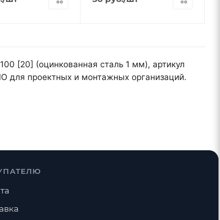
00 [20] (оцинкованная сталь 1 мм), артикул
МО для проектных и монтажных организаций.
УПАТЕЛЮ
та
авка