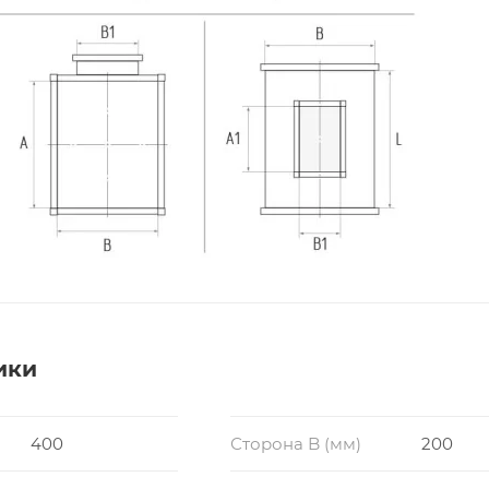
ики
400
Сторона B (мм)
200