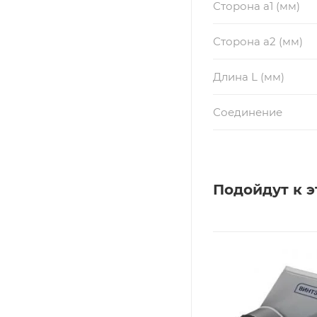
Сторона a1 (мм)
Сторона a2 (мм)
Длина L (мм)
Соединение
Подойдут к э