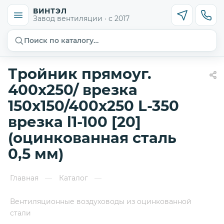
ВИНТЭЛ
Завод вентиляции · с 2017
Поиск по каталогу…
Тройник прямоуг.
400х250/ врезка
150х150/400х250 L-350
врезка l1-100 [20]
(оцинкованная сталь
0,5 мм)
Главная
Каталог
—
—
Вентиляционные воздуховоды из оцинкованной
стали