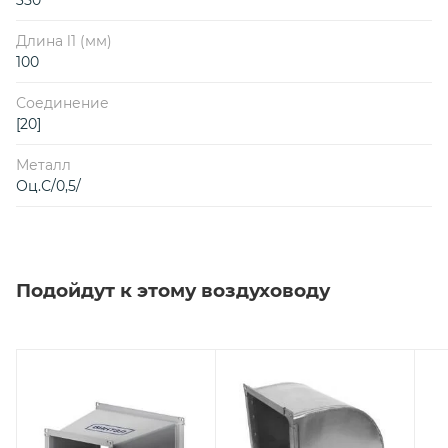
Длина l1 (мм)
100
Соединение
[20]
Металл
Оц.С/0,5/
Подойдут к этому воздуховоду