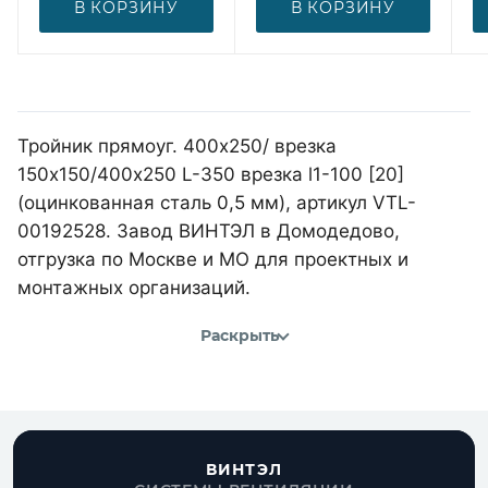
В КОРЗИНУ
В КОРЗИНУ
Тройник прямоуг. 400х250/ врезка
150х150/400х250 L-350 врезка l1-100 [20]
(оцинкованная сталь 0,5 мм), артикул VTL-
00192528. Завод ВИНТЭЛ в Домодедово,
отгрузка по Москве и МО для проектных и
монтажных организаций.
Раскрыть
ВИНТЭЛ