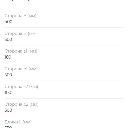
Сторона А (мм)
400
Сторона B (мм)
300
Сторона a1 (мм)
100
Сторона b1 (мм)
500
Сторона a2 (мм)
100
Сторона b2 (мм)
500
Длина L (мм)
550