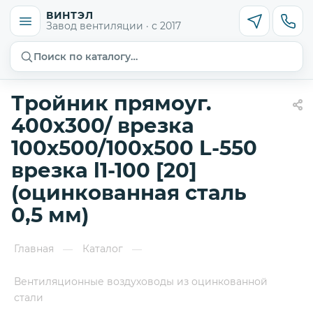
ВИНТЭЛ
Завод вентиляции · с 2017
Поиск по каталогу…
Тройник прямоуг.
400х300/ врезка
100х500/100х500 L-550
врезка l1-100 [20]
(оцинкованная сталь
0,5 мм)
Главная
Каталог
—
—
Вентиляционные воздуховоды из оцинкованной
стали