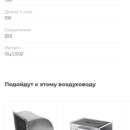
Длина l1 (мм)
100
Соединение
[20]
Металл
Оц.С/0,5/
Подойдут к этому воздуховоду