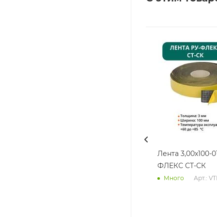
Лента 3,00х100-0
ФЛЕКС СТ-СК
Арт.: V
Много