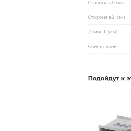
Сторона a1 (мм)
Сторона a2 (мм)
Длина L (мм)
Соединение
Подойдут к э