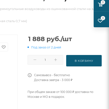
0
рямоугольные воздуховоды из оцинкованной стали на заказ
0
ая сталь 0,7 мм)
1 888
руб.
/шт
Под заказ от 2 дней
В КОРЗИНУ
Самовывоз - бесплатно
Доставка завтра - 3 000 ₽
При общем заказе от 100 000 ₽ доставка по
Москве и МО в подарок.