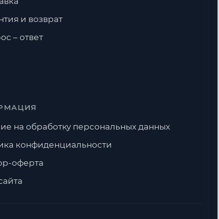
авка
нтия и возврат
ос – ответ
РМАЦИЯ
ие на обработку персональных данных
ика конфиденциальности
ор-оферта
сайта