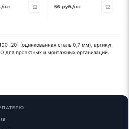
.
/шт
56
руб.
/шт
00 [20] (оцинкованная сталь 0,7 мм), артикул
МО для проектных и монтажных организаций.
УПАТЕЛЮ
та