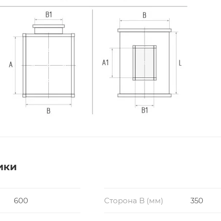
ики
600
Сторона B (мм)
350