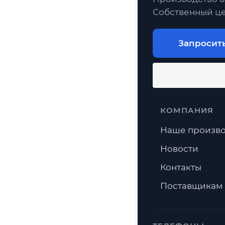
Собственный це
Запросит
КОМПАНИЯ
Наше произво
Новости
Контакты
Поставщикам