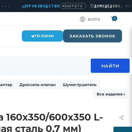
ПРОИЗВОДСТВО
›
ДОМОДЕДОВО, КАШИРСК
ЗАКРЫТО
0
ВОЙТИ
ЗАКАЗАТЬ ЗВОНОК
TELEGRAM
аптер
Дроссель-клапан
Шумоглушитель
Все изделия
↓
 160х350/600х350 L-
ая сталь 0,7 мм)