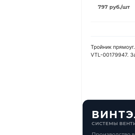
797
руб.
/шт
Тройник прямоуг.
VTL-00179947. З
ВИНТЭ
СИСТЕМЫ ВЕНТ
Производство в