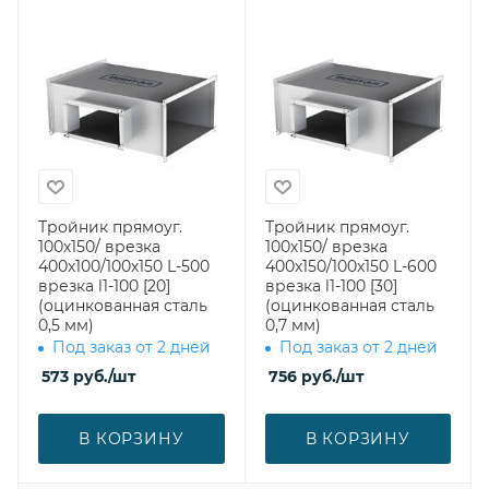
Тройник прямоуг.
Тройник прямоуг.
100х150/ врезка
100х150/ врезка
400х100/100х150 L-500
400х150/100х150 L-600
врезка l1-100 [20]
врезка l1-100 [30]
(оцинкованная сталь
(оцинкованная сталь
0,5 мм)
0,7 мм)
Под заказ от 2 дней
Под заказ от 2 дней
573
руб.
/шт
756
руб.
/шт
В КОРЗИНУ
В КОРЗИНУ