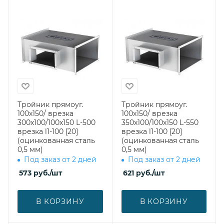
Тройник прямоуг.
Тройник прямоуг.
100х150/ врезка
100х150/ врезка
300х100/100х150 L-500
350х100/100х150 L-550
врезка l1-100 [20]
врезка l1-100 [20]
(оцинкованная сталь
(оцинкованная сталь
0,5 мм)
0,5 мм)
Под заказ от 2 дней
Под заказ от 2 дней
573
руб.
/шт
621
руб.
/шт
В КОРЗИНУ
В КОРЗИНУ