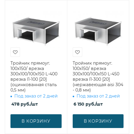
Тройник прямоуг.
Тройник прямоуг.
100х150/ врезка
100х150/ врезка
300х100/100х150 L-400
300х100/100х150 L-450
врезка l1-100 [20]
врезка l1-300 [20]
(оцинкованная сталь
(нержавеющая aisi 304
0,5 мм)
- 0,8 мм)
Под заказ от 2 дней
Под заказ от 2 дней
478
руб.
/шт
6 150
руб.
/шт
В КОРЗИНУ
В КОРЗИНУ