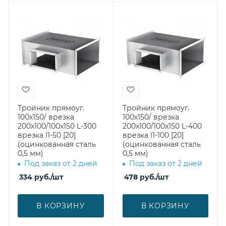
Тройник прямоуг.
Тройник прямоуг.
100х150/ врезка
100х150/ врезка
200х100/100х150 L-300
200х100/100х150 L-400
врезка l1-50 [20]
врезка l1-100 [20]
(оцинкованная сталь
(оцинкованная сталь
0,5 мм)
0,5 мм)
Под заказ от 2 дней
Под заказ от 2 дней
334
руб.
/шт
478
руб.
/шт
В КОРЗИНУ
В КОРЗИНУ