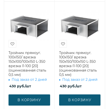
Тройник прямоуг.
Тройник прямоуг.
100х150/ врезка
100х150/ врезка
150х100/100х150 L-350
150х150/100х150 L-350
врезка l1-100 [20]
врезка l1-100 [20]
(оцинкованная сталь
(оцинкованная сталь
0,5 мм)
0,5 мм)
Под заказ от 2 дней
Под заказ от 2 дней
430
руб.
/шт
430
руб.
/шт
В КОРЗИНУ
В КОРЗИНУ