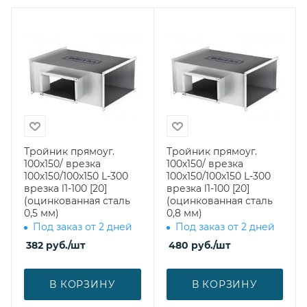
Тройник прямоуг.
Тройник прямоуг.
100х150/ врезка
100х150/ врезка
100х150/100х150 L-300
100х150/100х150 L-300
врезка l1-100 [20]
врезка l1-100 [20]
(оцинкованная сталь
(оцинкованная сталь
0,5 мм)
0,8 мм)
Под заказ от 2 дней
Под заказ от 2 дней
382
руб.
/шт
480
руб.
/шт
В КОРЗИНУ
В КОРЗИНУ