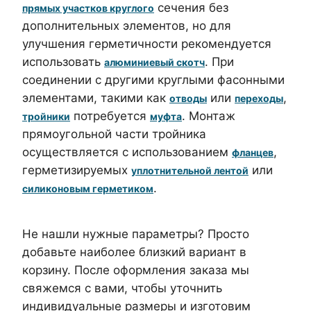
сечения без
прямых участков круглого
дополнительных элементов, но для
улучшения герметичности рекомендуется
использовать
. При
алюминиевый скотч
соединении с другими круглыми фасонными
элементами, такими как
или
,
отводы
переходы
потребуется
. Монтаж
тройники
муфта
прямоугольной части тройника
осуществляется с использованием
,
фланцев
герметизируемых
или
уплотнительной лентой
.
силиконовым герметиком
Не нашли нужные параметры? Просто
добавьте наиболее близкий вариант в
корзину. После оформления заказа мы
свяжемся с вами, чтобы уточнить
индивидуальные размеры и изготовим