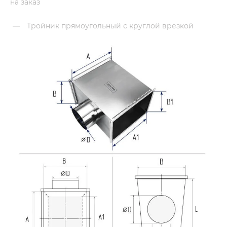
на заказ
Тройник прямоугольный с круглой врезкой
—