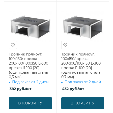
Тройник прямоуг.
Тройник прямоуг.
100х150/ врезка
100х150/ врезка
200х100/100х150 L-300
200х100/100х150 L-300
врезка l1-100 [20]
врезка l1-100 [20]
(оцинкованная сталь
(оцинкованная сталь
0,5 мм)
0,7 мм)
Под заказ от 2 дней
Под заказ от 2 дней
382
руб.
/шт
432
руб.
/шт
В КОРЗИНУ
В КОРЗИНУ