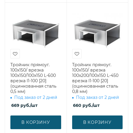
Тройник прямоуг.
Тройник прямоуг.
100х150/ врезка
100х150/ врезка
100х150/100х150 L-600
100х200/100х150 L-450
врезка l1-100 [20]
врезка l1-100 [20]
(оцинкованная сталь
(оцинкованная сталь
0,5 мм)
0,8 мм)
Под заказ от 2 дней
Под заказ от 2 дней
669
руб.
/шт
660
руб.
/шт
В КОРЗИНУ
В КОРЗИНУ