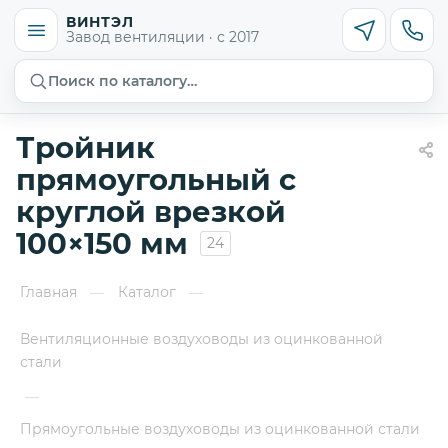
ВИНТЭЛ
Завод вентиляции · с 2017
Поиск по каталогу…
Тройник
прямоугольный с
круглой врезкой
100×150 мм
24
Главная
Каталог
—
—
Вентиляционные воздуховоды из оцинкованной
стали
—
Прямоугольные воздуховоды из оцинкованной стали