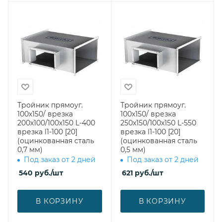
Тройник прямоуг.
Тройник прямоуг.
100х150/ врезка
100х150/ врезка
200х100/100х150 L-400
250х150/100х150 L-550
врезка l1-100 [20]
врезка l1-100 [20]
(оцинкованная сталь
(оцинкованная сталь
0,7 мм)
0,5 мм)
Под заказ от 2 дней
Под заказ от 2 дней
540
руб.
/шт
621
руб.
/шт
В КОРЗИНУ
В КОРЗИНУ