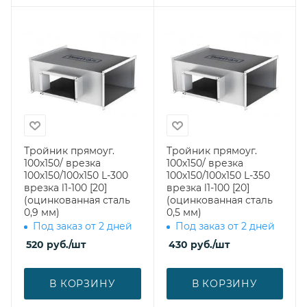
Тройник прямоуг.
Тройник прямоуг.
100х150/ врезка
100х150/ врезка
100х150/100х150 L-300
100х150/100х150 L-350
врезка l1-100 [20]
врезка l1-100 [20]
(оцинкованная сталь
(оцинкованная сталь
0,9 мм)
0,5 мм)
Под заказ от 2 дней
Под заказ от 2 дней
520
руб.
/шт
430
руб.
/шт
В КОРЗИНУ
В КОРЗИНУ