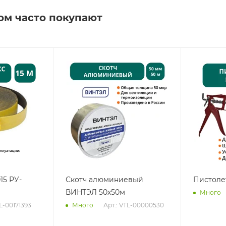
ом часто покупают
15 РУ-
Скотч алюминиевый
Пистоле
ВИНТЭЛ 50х50м
Много
TL-00171393
Арт.: VTL-00000530
Много