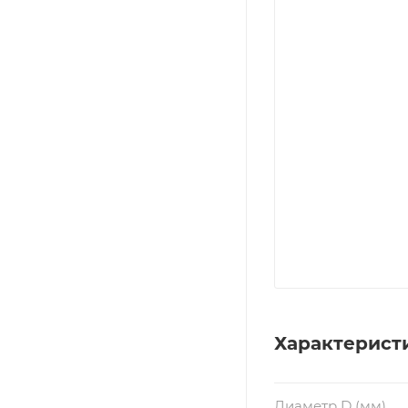
Характерист
Диаметр D (мм)