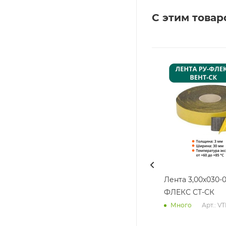
С этим товар
Лента 3,00х030-0
ФЛЕКС СТ-СК
Арт.: V
Много