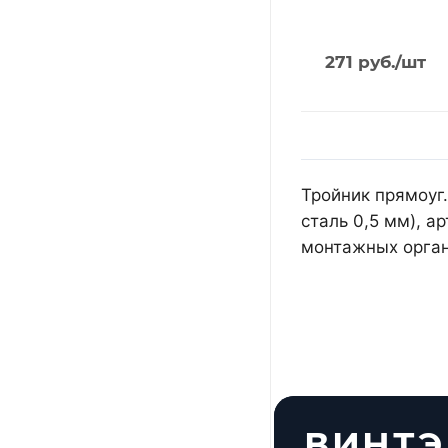
271
руб.
/шт
Тройник прямоуг.
сталь 0,5 мм), 
монтажных орган
ВИНТЭ