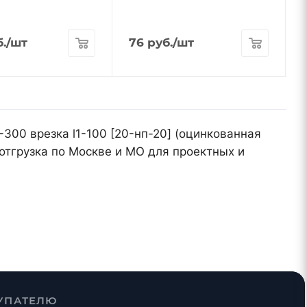
.
/шт
76
руб.
/шт
-300 врезка l1-100 [20-нп-20] (оцинкованная
отгрузка по Москве и МО для проектных и
УПАТЕЛЮ