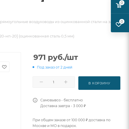
0
рямоугольные воздуховоды из оцинкованной стали на заказ
0
[20-нп-20] (оцинкованная сталь 0,5 мм)
971
руб.
/шт
Под заказ от 2 дней
В КОРЗИНУ
Самовывоз - бесплатно
Доставка завтра - 3 000 ₽
При общем заказе от 100 000 ₽ доставка по
Москве и МО в подарок.