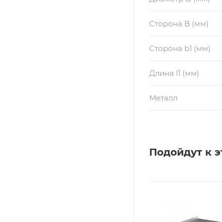
Сторона B (мм)
Сторона b1 (мм)
Длина l1 (мм)
Металл
Подойдут к э