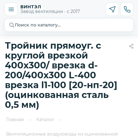
ВИНТЭЛ
Завод вентиляции · с 2017
Поиск по каталогу…
Тройник прямоуг. с
круглой врезкой
400х300/ врезка d-
200/400х300 L-400
врезка l1-100 [20-нп-20]
(оцинкованная сталь
0,5 мм)
Главная
Каталог
—
—
Вентиляционные воздуховоды из оцинкованной