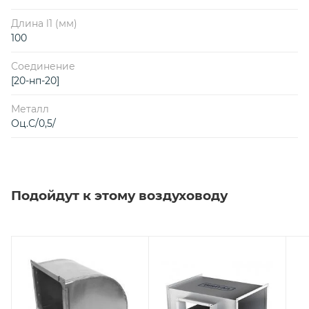
Длина l1 (мм)
100
Соединение
[20-нп-20]
Металл
Оц.С/0,5/
Подойдут к этому воздуховоду