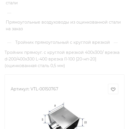
стали
—
Прямоугольные воздуховоды из оцинкованной стали
на заказ
Тройник прямоугольный с круглой врезкой
—
—
Тройник прямоуг. с круглой врезкой 400х300/ врезка
d-200/400х300 L-400 врезка l1-100 [20-нп-20]
(оцинкованная сталь 0,5 мм)
Артикул:
VTL-00150767