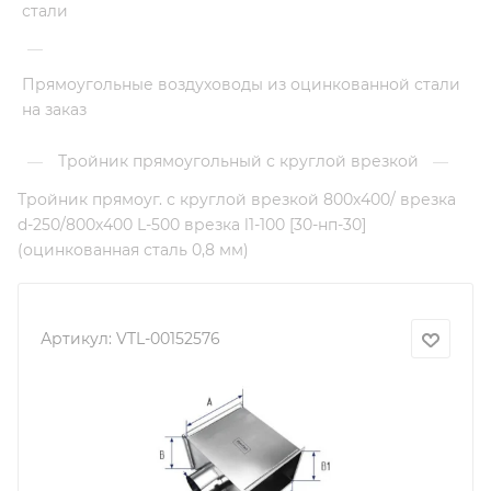
стали
—
Прямоугольные воздуховоды из оцинкованной стали
на заказ
Тройник прямоугольный с круглой врезкой
—
—
Тройник прямоуг. с круглой врезкой 800х400/ врезка
d-250/800х400 L-500 врезка l1-100 [30-нп-30]
(оцинкованная сталь 0,8 мм)
Артикул:
VTL-00152576