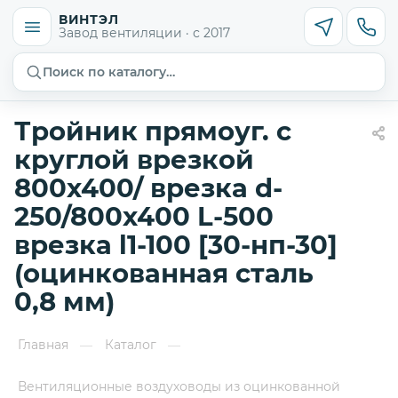
ВИНТЭЛ
Завод вентиляции · с 2017
Поиск по каталогу…
Тройник прямоуг. с
круглой врезкой
800х400/ врезка d-
250/800х400 L-500
врезка l1-100 [30-нп-30]
(оцинкованная сталь
0,8 мм)
Главная
Каталог
—
—
Вентиляционные воздуховоды из оцинкованной