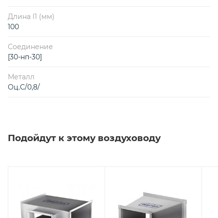
Длина l1 (мм)
100
Соединение
[30-нп-30]
Металл
Оц.С/0,8/
Подойдут к этому воздуховоду