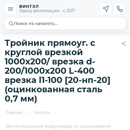
ВИНТЭЛ
Завод вентиляции · с 2017
Поиск по каталогу…
Тройник прямоуг. с
круглой врезкой
1000х200/ врезка d-
200/1000х200 L-400
врезка l1-100 [20-нп-20]
(оцинкованная сталь
0,7 мм)
Главная
Каталог
—
—
Вентиляционные воздуховоды из оцинкованной