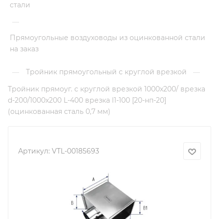
стали
—
Прямоугольные воздуховоды из оцинкованной стали
на заказ
Тройник прямоугольный с круглой врезкой
—
—
Тройник прямоуг. с круглой врезкой 1000х200/ врезка
d-200/1000х200 L-400 врезка l1-100 [20-нп-20]
(оцинкованная сталь 0,7 мм)
Артикул:
VTL-00185693