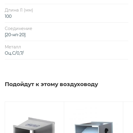
Длина l1 (мм)
100
Соединение
[20-нп-20]
Металл
Оц.С/0,7/
Подойдут к этому воздуховоду