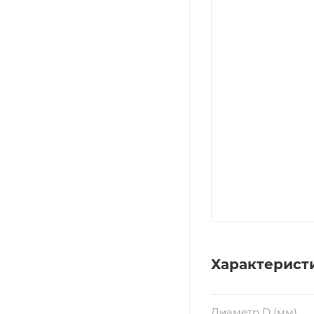
Характерист
Диаметр D (мм)