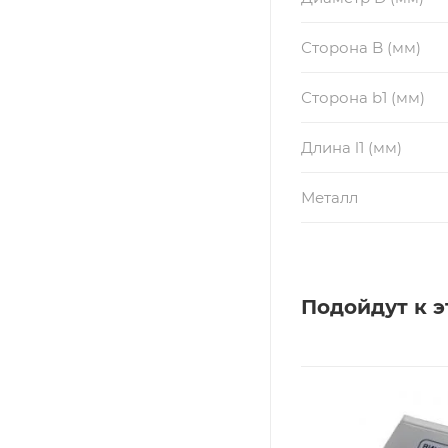
Сторона B (мм)
Сторона b1 (мм)
Длина l1 (мм)
Металл
Подойдут к э