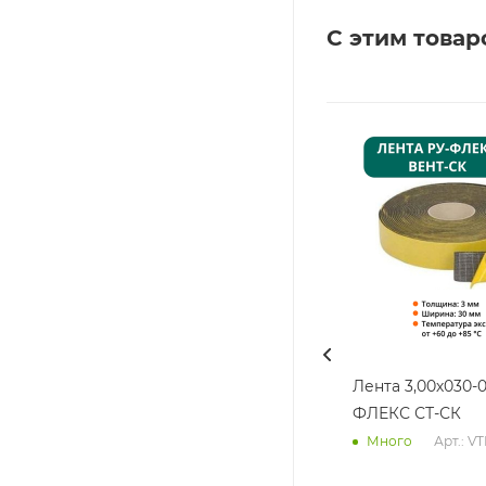
С этим товар
Лента 3,00х030-0
ФЛЕКС СТ-СК
Арт.: V
Много