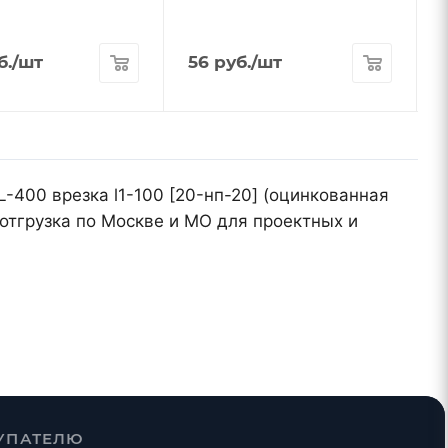
б.
/шт
56
руб.
/шт
L-400 врезка l1-100 [20-нп-20] (оцинкованная
отгрузка по Москве и МО для проектных и
УПАТЕЛЮ