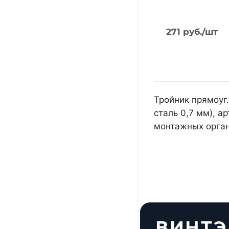
271
руб.
/шт
Тройник прямоуг.
сталь 0,7 мм), 
монтажных орган
ВИНТЭ