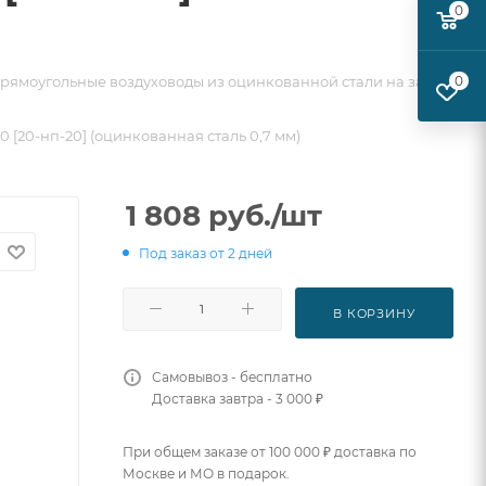
0
рямоугольные воздуховоды из оцинкованной стали на заказ
0
0 [20-нп-20] (оцинкованная сталь 0,7 мм)
1 808
руб.
/шт
Под заказ от 2 дней
В КОРЗИНУ
Самовывоз - бесплатно
Доставка завтра - 3 000 ₽
При общем заказе от 100 000 ₽ доставка по
Москве и МО в подарок.