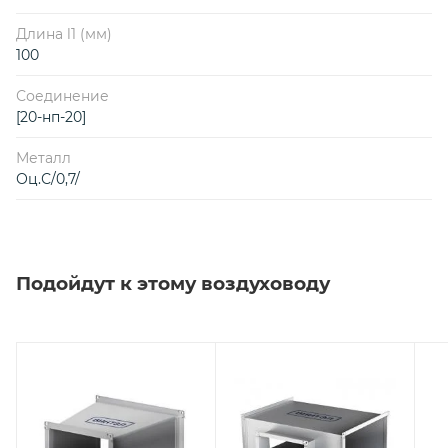
Длина l1 (мм)
100
Соединение
[20-нп-20]
Металл
Оц.С/0,7/
Подойдут к этому воздуховоду