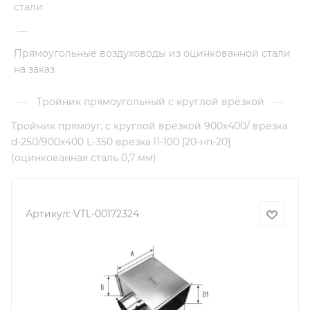
стали
—
Прямоугольные воздуховоды из оцинкованной стали
на заказ
Тройник прямоугольный с круглой врезкой
—
—
Тройник прямоуг. с круглой врезкой 900х400/ врезка
d-250/900х400 L-350 врезка l1-100 [20-нп-20]
(оцинкованная сталь 0,7 мм)
Артикул:
VTL-00172324