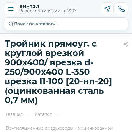
ВИНТЭЛ
Завод вентиляции · с 2017
Поиск по каталогу…
Тройник прямоуг. с
круглой врезкой
900х400/ врезка d-
250/900х400 L-350
врезка l1-100 [20-нп-20]
(оцинкованная сталь
0,7 мм)
Главная
Каталог
—
—
Вентиляционные воздуховоды из оцинкованной