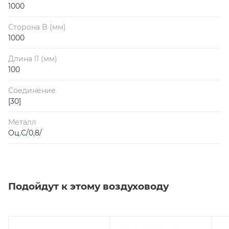
1000
Сторона B (мм)
1000
Длина l1 (мм)
100
Соединение
[30]
Металл
Оц.С/0,8/
Подойдут к этому воздуховоду