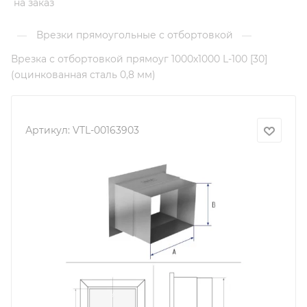
на заказ
Врезки прямоугольные с отбортовкой
—
—
Врезка с отбортовкой прямоуг 1000х1000 L-100 [30]
(оцинкованная сталь 0,8 мм)
Артикул:
VTL-00163903