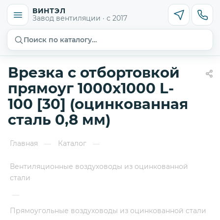
ВИНТЭЛ
Завод вентиляции · с 2017
Поиск по каталогу…
Врезка с отбортовкой
прямоуг 1000х1000 L-
100 [30] (оцинкованная
сталь 0,8 мм)
Главная
Каталог
—
—
Вентиляционные воздуховоды из оцинкованной
стали
—
Прямоугольные воздуховоды из оцинкованной стали