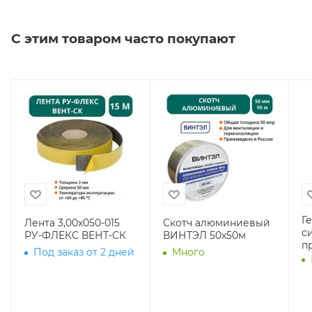
С этим товаром часто покупают
Г
Лента 3,00х050-015
Скотч алюминиевый
с
РУ-ФЛЕКС ВЕНТ-СК
ВИНТЭЛ 50х50м
п
Под заказ от 2 дней
Много