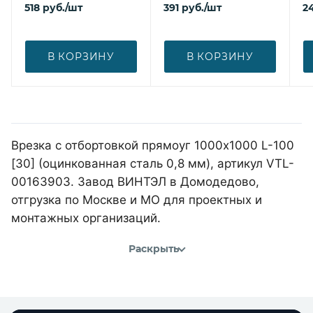
518
руб.
/шт
391
руб.
/шт
2
В КОРЗИНУ
В КОРЗИНУ
Врезка с отбортовкой прямоуг 1000х1000 L-100
[30] (оцинкованная сталь 0,8 мм), артикул VTL-
00163903. Завод ВИНТЭЛ в Домодедово,
отгрузка по Москве и МО для проектных и
монтажных организаций.
Раскрыть