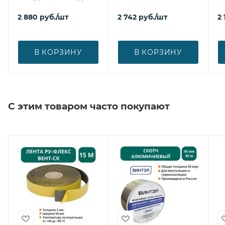
2 880
руб.
/шт
2 742
руб.
/шт
2 
В КОРЗИНУ
В КОРЗИНУ
С этим товаром часто покупают