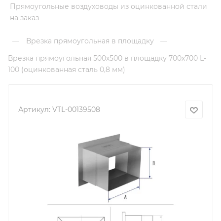
Прямоугольные воздуховоды из оцинкованной стали
на заказ
Врезка прямоугольная в площадку
—
—
Врезка прямоугольная 500х500 в площадку 700х700 L-
100 (оцинкованная сталь 0,8 мм)
Артикул:
VTL-00139508