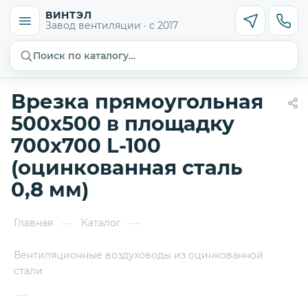
ВИНТЭЛ
Завод вентиляции · с 2017
Поиск по каталогу…
Врезка прямоугольная
500х500 в площадку
700х700 L-100
(оцинкованная сталь
0,8 мм)
Главная
Каталог
—
—
Вентиляционные воздуховоды из оцинкованной
стали
—