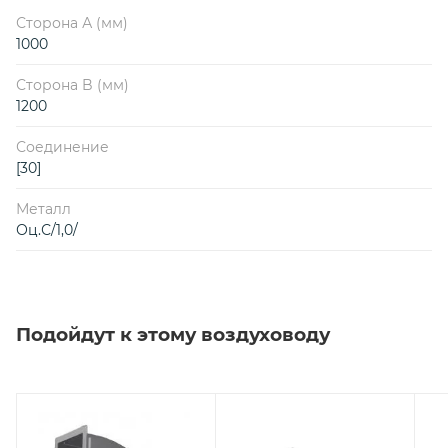
Сторона А (мм)
1000
Сторона B (мм)
1200
Соединение
[30]
Металл
Оц.С/1,0/
Подойдут к этому воздуховоду