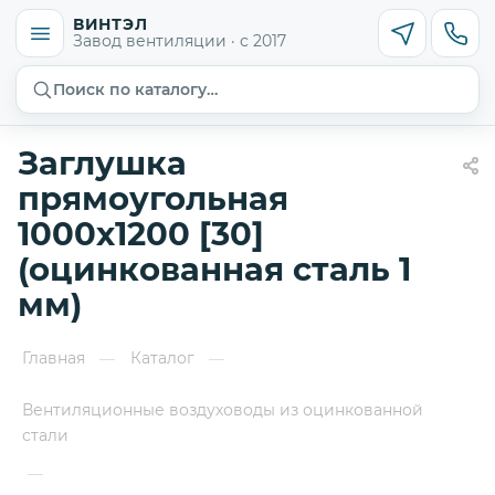
ВИНТЭЛ
Завод вентиляции · с 2017
Поиск по каталогу…
Заглушка
прямоугольная
1000х1200 [30]
(оцинкованная сталь 1
мм)
Главная
Каталог
—
—
Вентиляционные воздуховоды из оцинкованной
стали
—