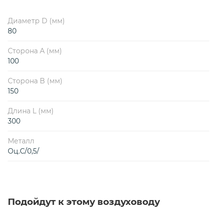
Диаметр D (мм)
80
Сторона А (мм)
100
Сторона B (мм)
150
Длина L (мм)
300
Металл
Оц.С/0,5/
Подойдут к этому воздуховоду