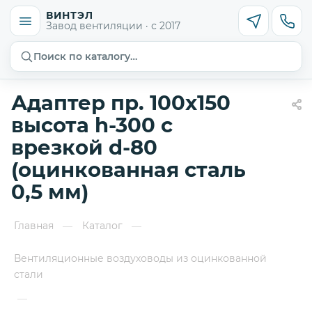
ВИНТЭЛ
Завод вентиляции · с 2017
Поиск по каталогу…
Адаптер пр. 100х150
высота h-300 с
врезкой d-80
(оцинкованная сталь
0,5 мм)
Главная
Каталог
—
—
Вентиляционные воздуховоды из оцинкованной
стали
—