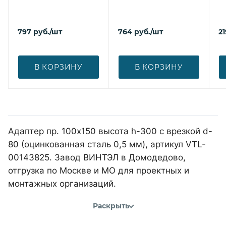
797
руб.
/шт
764
руб.
/шт
21
В КОРЗИНУ
В КОРЗИНУ
Адаптер пр. 100х150 высота h-300 с врезкой d-
80 (оцинкованная сталь 0,5 мм), артикул VTL-
00143825. Завод ВИНТЭЛ в Домодедово,
отгрузка по Москве и МО для проектных и
монтажных организаций.
Раскрыть