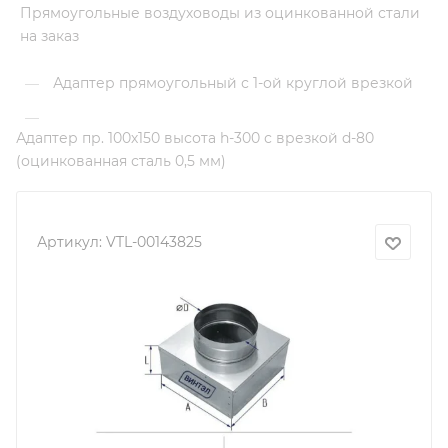
Прямоугольные воздуховоды из оцинкованной стали
на заказ
Адаптер прямоугольный с 1-ой круглой врезкой
—
—
Адаптер пр. 100х150 высота h-300 с врезкой d-80
(оцинкованная сталь 0,5 мм)
Артикул:
VTL-00143825