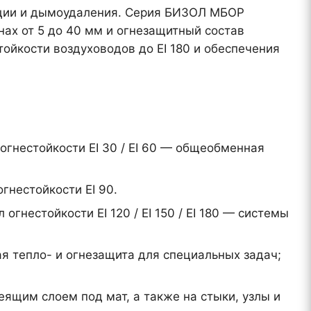
яции и дымоудаления. Серия БИЗОЛ МБОР
ах от 5 до 40 мм и огнезащитный состав
ойкости воздуховодов до EI 180 и обеспечения
 огнестойкости EI 30 / EI 60 — общеобменная
огнестойкости EI 90.
 огнестойкости EI 120 / EI 150 / EI 180 — системы
 тепло- и огнезащита для специальных задач;
еящим слоем под мат, а также на стыки, узлы и