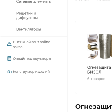
Сетевые элементы
Решетки и
диффузоры
Вентиляторы
Вытяжной зонт online
заказ
Онлайн калькуляторы
Огнезащита
Конструктор изделий
БИЗОЛ
6 товаров
Огнезащит