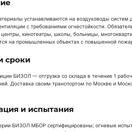
ие
териалы устанавливаются на воздуховоды систем 
нтиляции с требованиями огнестойкости. Обязател
 центры, кинотеатры, школы, больницы, многокварти
ся на промышленных объектах с повышенной пожар
и сроки
ции БИЗОЛ — отгрузка со склада в течение 1 рабоч
ней. Доставка своим транспортом по Москве и Моск
ация и испытания
ерии БИЗОЛ МБОР сертифицированы; огневые испыт