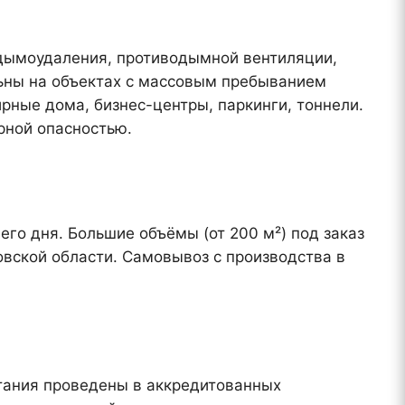
дымоудаления, противодымной вентиляции,
ьны на объектах с массовым пребыванием
рные дома, бизнес-центры, паркинги, тоннели.
ной опасностью.
его дня. Большие объёмы (от 200 м²) под заказ
овской области. Самовывоз с производства в
ания проведены в аккредитованных