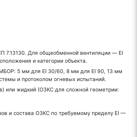
 СП 7.13130. Для общеобменной вентиляции — EI
сположения и категории объекта.
ОР: 5 мм для EI 30/60, 8 мм для EI 90, 13 мм
истемы и протоколом огневых испытаний.
) или жидкий (ОЗКС для сложной геометрии:
ов и состава ОЗКС по требуемому пределу EI —