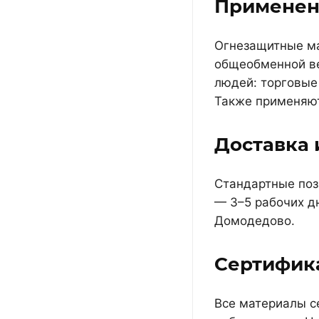
Применен
Огнезащитные ма
общеобменной ве
людей: торговые
Также применяют
Доставка 
Стандартные пози
— 3–5 рабочих д
Домодедово.
Сертифик
Все материалы с