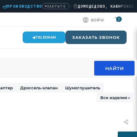
ОИЗВОДСТВО
›
ДОМОДЕДОВО, КАШИРСКОЕ Ш., 3
ЗАКРЫТО
0
ВОЙТИ
ЗАКАЗАТЬ ЗВОНОК
TELEGRAM
аптер
Дроссель-клапан
Шумоглушитель
Все изделия
↓