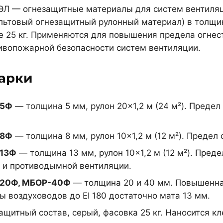
ЭЛ — огнезащитные материалы для систем вентил
льтовый огнезащитный рулонный материал) в толщин
е 25 кг. Применяются для повышения предела огнест
ивопожарной безопасности систем вентиляции.
арки
-5Ф
— толщина 5 мм, рулон 20×1,2 м (24 м²). Предел
-8Ф
— толщина 8 мм, рулон 10×1,2 м (12 м²). Предел 
13Ф
— толщина 13 мм, рулон 10×1,2 м (12 м²). Предел
 и противодымной вентиляции.
20Ф, МБОР-40Ф
— толщина 20 и 40 мм. Повышенная
ы воздуховодов до EI 180 достаточно мата 13 мм.
щитный состав, серый, фасовка 25 кг. Наносится кл