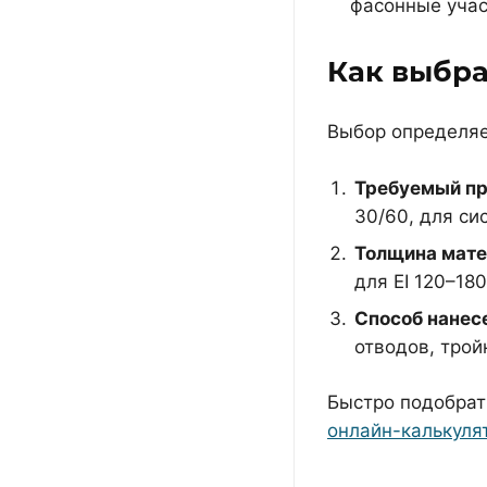
фасонные участ
Как выбра
Выбор определяе
Требуемый пр
30/60, для си
Толщина мат
для EI 120–18
Способ нанес
отводов, трой
Быстро подобрат
онлайн-калькуля