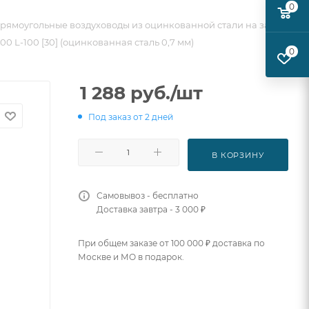
0
рямоугольные воздуховоды из оцинкованной стали на заказ
0 L-100 [30] (оцинкованная сталь 0,7 мм)
0
1 288
руб.
/шт
Под заказ от 2 дней
В КОРЗИНУ
Самовывоз - бесплатно
Доставка завтра - 3 000 ₽
При общем заказе от 100 000 ₽ доставка по
Москве и МО в подарок.