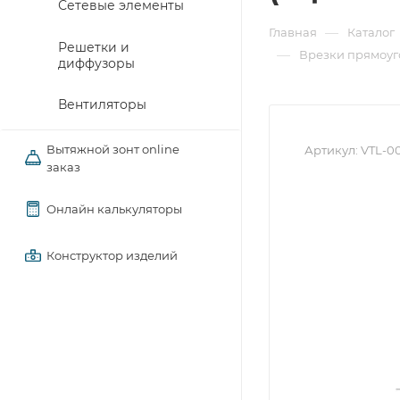
Сетевые элементы
—
Главная
Каталог
Решетки и
—
Врезки прямоуг
диффузоры
Вентиляторы
Вытяжной зонт online
Артикул:
VTL-0
заказ
Онлайн калькуляторы
Конструктор изделий