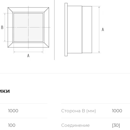
ики
1000
Сторона B (мм)
1000
100
Соединение
[30]