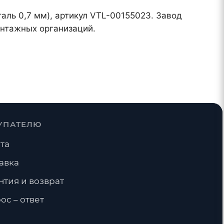
таль 0,7 мм), артикул VTL-00155023. Завод
онтажных организаций.
УПАТЕЛЮ
та
авка
нтия и возврат
ос – ответ