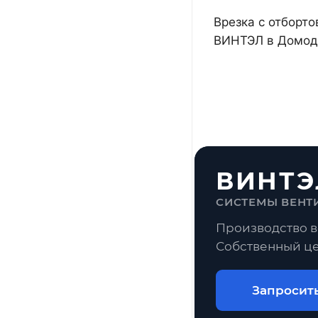
Врезка с отборто
ВИНТЭЛ в Домоде
ВИНТЭ
СИСТЕМЫ ВЕНТ
Производство в
Собственный це
Запросит