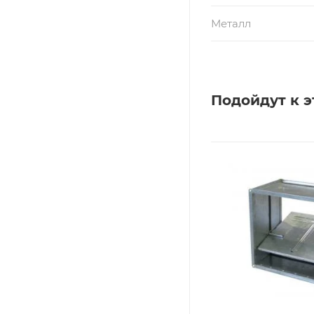
Металл
Подойдут к э