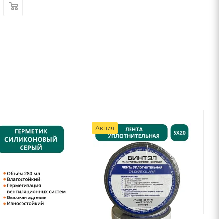
руб.
руб.
/шт
/шт
Акция