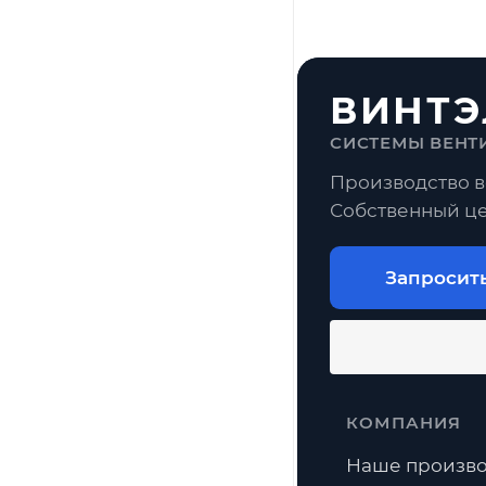
ВИНТЭ
СИСТЕМЫ ВЕНТ
Производство в
Собственный це
Запросит
КОМПАНИЯ
Наше произво