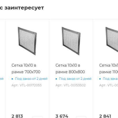
с заинтересует
Сетка 10х10 в
Сетка 10х10 в
Сетка 10х
рамке 700х700
рамке 800х800
рамке 11
ней
Под заказ от 2 дней
Под заказ от 2 дней
Под зака
Арт.: VTL-00172055
Арт.: VTL-00153502
Арт.: VTL-0
2 813
3 674
2 841