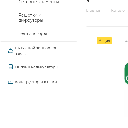
Сетевые элементы
—
Главная
Каталог
Решетки и
диффузоры
Вентиляторы
Акция
А
Вытяжной зонт online
заказ
Онлайн калькуляторы
Конструктор изделий