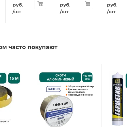
руб.
руб.
руб.
/шт
/шт
/шт
ом часто покупают