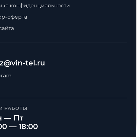
ика конфиденциальности
ор-оферта
сайта
А
z@vin-tel.ru
М РАБОТЫ
 — Пт
00 — 18:00