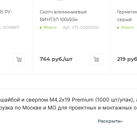
15 РУ-
Скотч алюминиевый
Гермети
ВИНТЭЛ 100х50м
серый
TL-00168817
Арт.: VTL-00000532
Много
Много
764
руб.
/шт
219
руб
-шайбой и сверлом М4,2х19 Premium (1000 шт/упак)
рузка по Москве и МО для проектных и монтажных о
Раскрыть