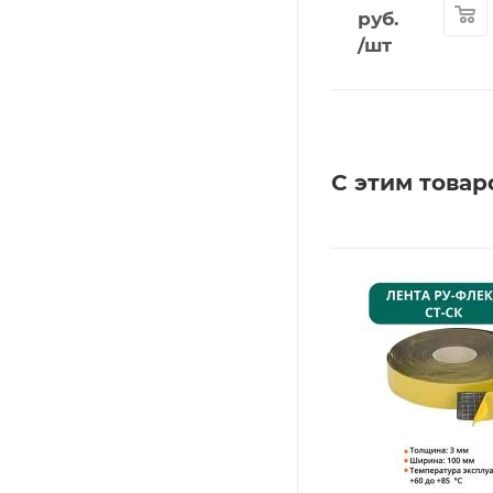
руб.
/шт
С этим товар