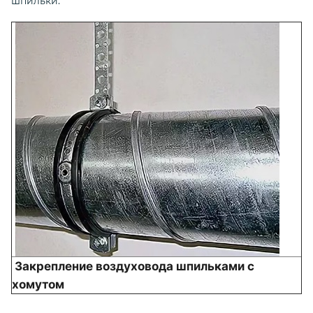
шпильки.
Закрепление воздуховода шпильками с
хомутом