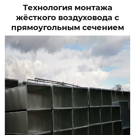
Технология монтажа
жёсткого воздуховода с
прямоугольным сечением