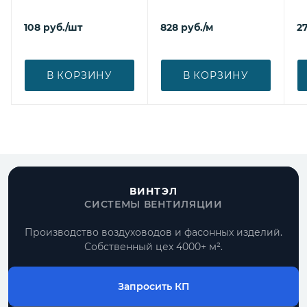
108
руб.
/шт
828
руб.
/м
27
В КОРЗИНУ
В КОРЗИНУ
ВИНТЭЛ
СИСТЕМЫ ВЕНТИЛЯЦИИ
Производство воздуховодов и фасонных изделий.
Собственный цех 4000+ м².
Запросить КП