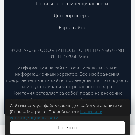
Политика конфиденциальности
Договор-оферта
Карта сайта
© 2017-2026
ООО «ВИНТЭЛ»
ОГРН 1177746672498
ИНН 7720387266
Информация на сайте носит исключительно
информационный характер. Все изображения,
представленные на сайте, приведены для наглядности
и могут отличаться от реального товара.
Компания оставляет за собой право на внесение
изменений в конструкцию, дизайн и характеристики
Сайт использует файлы cookie для работы и аналитики
товара без предварительного уведомления.
Политике
(Яндекс.Метрика). Подробности в
конфиденциальности
.
Понятно