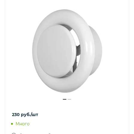
230
руб.
/шт
Много