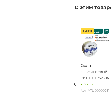
С этим товар
Акция
Скотч
алюминиевый
ВИНТЭЛ 75х50м
Много
Арт.: VTL-00000531