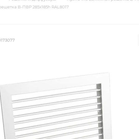
ешетка В-ПВР 285х185h RAL8017
0173077