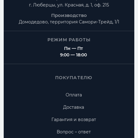
г. Люберцы, ул. Красная, д. 1, оф. 215
Производство
Домодедово, территория
Самори-Трейд, 1/1
РЕЖИМ РАБОТЫ
Пн — Пт
9:00 — 18:00
ПОКУПАТЕЛЮ
Оплата
Доставка
Гарантия и возврат
Вопрос – ответ