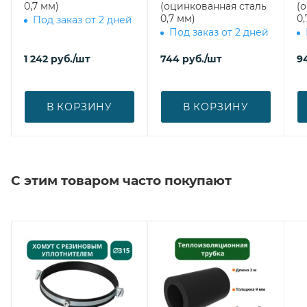
0,7 мм)
(оцинкованная сталь
(
0,7 мм)
0,
Под заказ от 2 дней
Под заказ от 2 дней
1 242
руб.
/шт
744
руб.
/шт
9
В КОРЗИНУ
В КОРЗИНУ
С этим товаром часто покупают