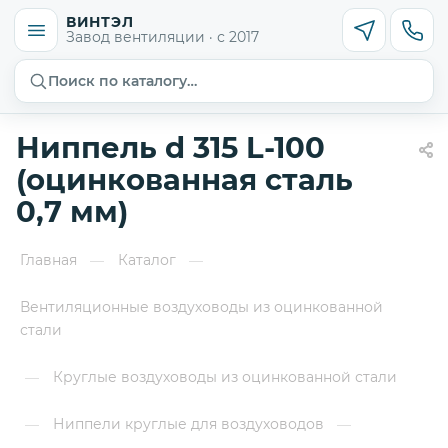
ВИНТЭЛ
Завод вентиляции · с 2017
Поиск по каталогу…
Ниппель d 315 L-100
(оцинкованная сталь
0,7 мм)
Главная
Каталог
—
—
Вентиляционные воздуховоды из оцинкованной
стали
Круглые воздуховоды из оцинкованной стали
—
Ниппели круглые для воздуховодов
—
—