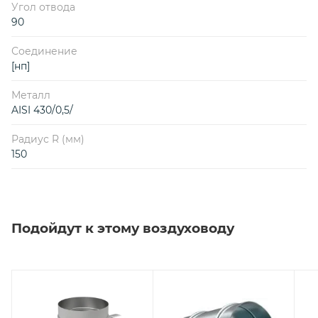
Угол отвода
90
Соединение
[нп]
Металл
AISI 430/0,5/
Радиус R (мм)
150
Подойдут к этому воздуховоду