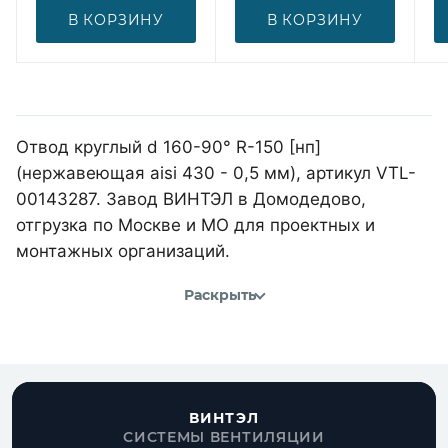
В КОРЗИНУ
В КОРЗИНУ
Отвод круглый d 160-90° R-150 [нп]
(нержавеющая aisi 430 - 0,5 мм), артикул VTL-
00143287. Завод ВИНТЭЛ в Домодедово,
отгрузка по Москве и МО для проектных и
монтажных организаций.
Раскрыть
ВИНТЭЛ
СИСТЕМЫ ВЕНТИЛЯЦИИ