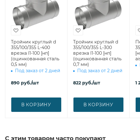
Тройник круглый d
Тройник круглый d
П
355/100/355 L-400
355/100/355 L-300
35
врезка l1-100 [нп]
врезка l1-100 [нп]
[
(оцинкованная сталь
(оцинкованная сталь
ai
0,5 мм)
0,7 мм)
Под заказ от 2 дней
Под заказ от 2 дней
890
руб.
/шт
822
руб.
/шт
1 
В КОРЗИНУ
В КОРЗИНУ
С этим товаром часто покупают