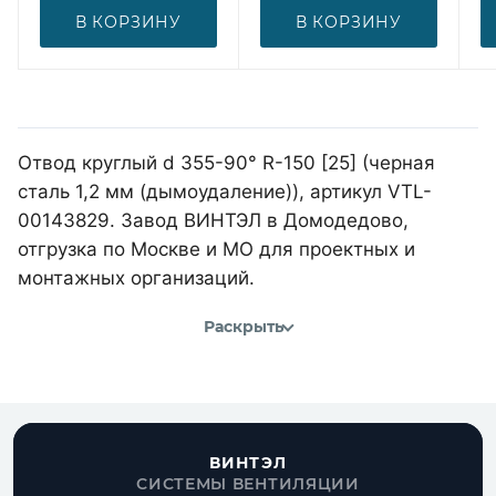
В КОРЗИНУ
В КОРЗИНУ
Отвод круглый d 355-90° R-150 [25] (черная
сталь 1,2 мм (дымоудаление)), артикул VTL-
00143829. Завод ВИНТЭЛ в Домодедово,
отгрузка по Москве и МО для проектных и
монтажных организаций.
Раскрыть
ВИНТЭЛ
СИСТЕМЫ ВЕНТИЛЯЦИИ