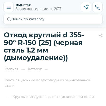
ВИНТЭЛ
Завод вентиляции · с 2017
Поиск по каталогу…
Отвод круглый d 355-
90° R-150 [25] (черная
сталь 1,2 мм
(дымоудаление))
Главная
Каталог
—
—
Вентиляционные воздуховоды из оцинкованной
стали
Круглые воздуховоды из оцинкованной стали
—