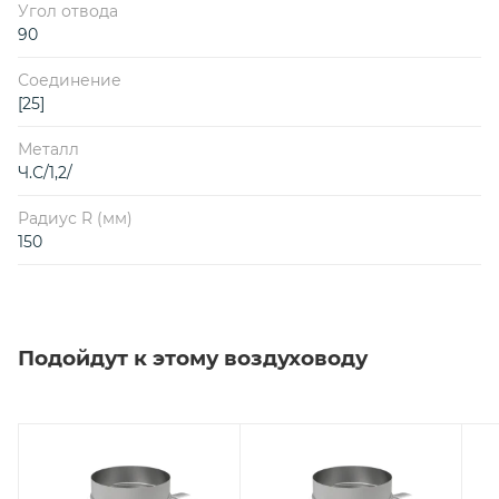
Угол отвода
90
Соединение
[25]
Металл
Ч.С/1,2/
Радиус R (мм)
150
Подойдут к этому воздуховоду