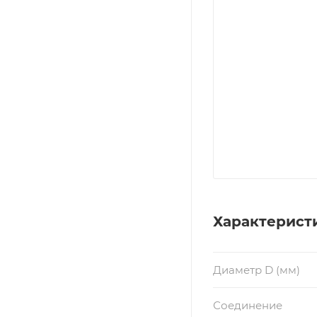
Характерист
Диаметр D (мм)
Соединение