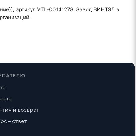
ение)), артикул VTL-00141278. Завод ВИНТЭЛ в
рганизаций.
УПАТЕЛЮ
та
авка
нтия и возврат
ос – ответ