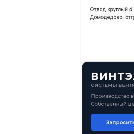
Отвод круглый d 
Домодедово, отг
ВИНТЭ
СИСТЕМЫ ВЕНТ
Производство в
Собственный це
Запросит