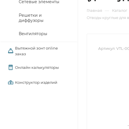
Сетевые элементы
—
Главная
Каталог
Решетки и
Отводы круглые для 
диффузоры
Вентиляторы
Вытяжной зонт online
Артикул:
VTL-0
заказ
Онлайн калькуляторы
Конструктор изделий