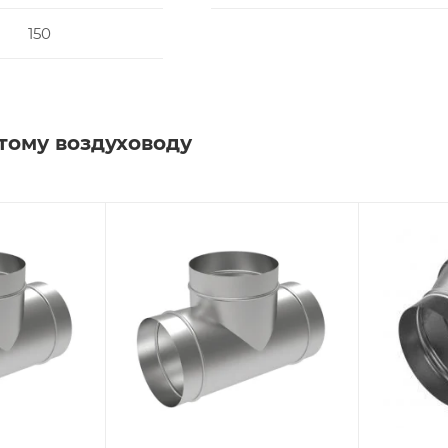
150
тому воздуховоду