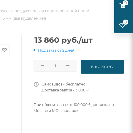
0
—
руглые воздуховоды из оцинкованной стали
 1,5 мм (дымоудаление))
0
13 860
руб.
/шт
Под заказ от 2 дней
В КОРЗИНУ
Самовывоз - бесплатно
Доставка завтра - 3 000 ₽
При общем заказе от 100 000 ₽ доставка по
Москве и МО в подарок.