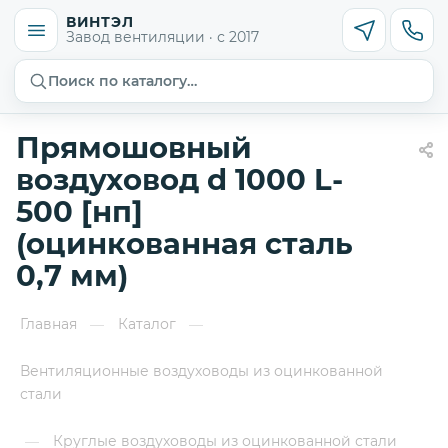
ВИНТЭЛ
Завод вентиляции · с 2017
Поиск по каталогу…
Прямошовный
воздуховод d 1000 L-
500 [нп]
(оцинкованная сталь
0,7 мм)
Главная
Каталог
—
—
Вентиляционные воздуховоды из оцинкованной
стали
Круглые воздуховоды из оцинкованной стали
—