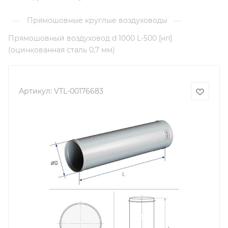
Прямошовные круглые воздуховоды
—
—
Прямошовный воздуховод d 1000 L-500 [нп]
(оцинкованная сталь 0,7 мм)
Артикул:
VTL-00176683