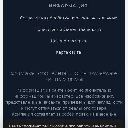
ИНФОРМАЦИЯ
Согласие на обработку персональных данных
Политика конфиденциальности
Договор-оферта
Карта сайта
© 2017-2026
ООО «ВИНТЭЛ»
ОГРН 1177746672498
ИНН 7720387266
Информация на сайте носит исключительно
информационный характер. Все изображения,
представленные на сайте, приведены для наглядности
и могут отличаться от реального товара.
Компания оставляет за собой право на внесение
изменений в конструкцию, дизайн и характеристики
Сайт использует файлы cookie для работы и аналитики
товара без предварительного уведомления.