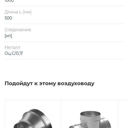
1000
Длина L (мм)
500
Соединение
[нп]
Металл
Оц.С/0,7/
Подойдут к этому воздуховоду