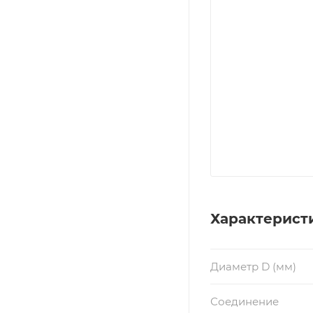
Характерист
Диаметр D (мм)
Соединение