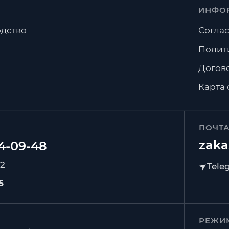
ИНФО
дство
Соглас
Полит
Догов
Карта 
ПОЧТ
zaka
92
5
РЕЖИ