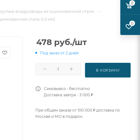
0
—
руглые воздуховоды из оцинкованной стали
цинкованная сталь 0,5 мм)
0
478
руб.
/шт
Под заказ от 2 дней
В КОРЗИНУ
Самовывоз - бесплатно
Доставка завтра - 3 000 ₽
При общем заказе от 100 000 ₽ доставка по
Москве и МО в подарок.