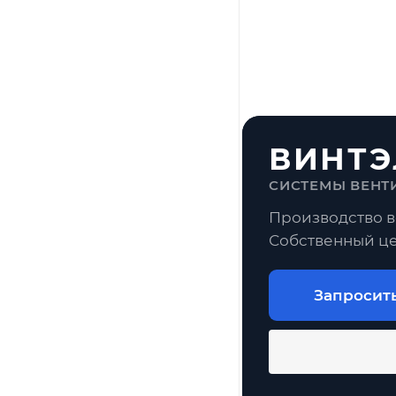
ВИНТЭ
СИСТЕМЫ ВЕНТ
Производство в
Собственный це
Запросит