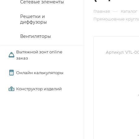
Сетевые элементы
—
Главная
Каталог
Решетки и
Прямошовные круглы
диффузоры
Вентиляторы
Вытяжной зонт online
Артикул:
VTL-00
заказ
Онлайн калькуляторы
Конструктор изделий