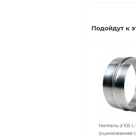
Подойдут к э
Ниппель d 105 L-
(оцинкованная с