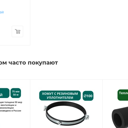
ней
ом часто покупают