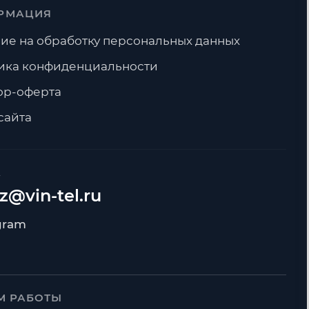
РМАЦИЯ
ие на обработку персональных данных
ика конфиденциальности
ор-оферта
сайта
А
z@vin-tel.ru
М РАБОТЫ