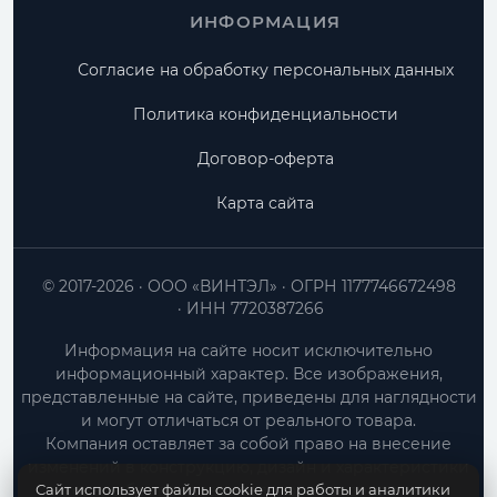
ИНФОРМАЦИЯ
Согласие на обработку персональных данных
Политика конфиденциальности
Договор-оферта
Карта сайта
© 2017-2026
ООО «ВИНТЭЛ»
ОГРН 1177746672498
ИНН 7720387266
Информация на сайте носит исключительно
информационный характер. Все изображения,
представленные на сайте, приведены для наглядности
и могут отличаться от реального товара.
Компания оставляет за собой право на внесение
изменений в конструкцию, дизайн и характеристики
Сайт использует файлы cookie для работы и аналитики
товара без предварительного уведомления.