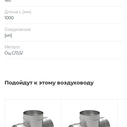
160
Длина L (мм)
1000
Соединение
[нп]
Металл
Оц.С/0,5/
Подойдут к этому воздуховоду