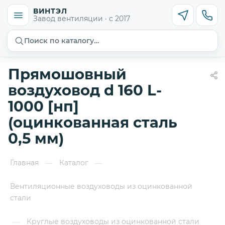
ВИНТЭЛ
Завод вентиляции · с 2017
Поиск по каталогу…
Прямошовный
воздуховод d 160 L-
1000 [нп]
(оцинкованная сталь
0,5 мм)
Главная
Каталог
—
—
Вентиляционные воздуховоды из оцинкованной
стали
Круглые воздуховоды из оцинкованной стали
—