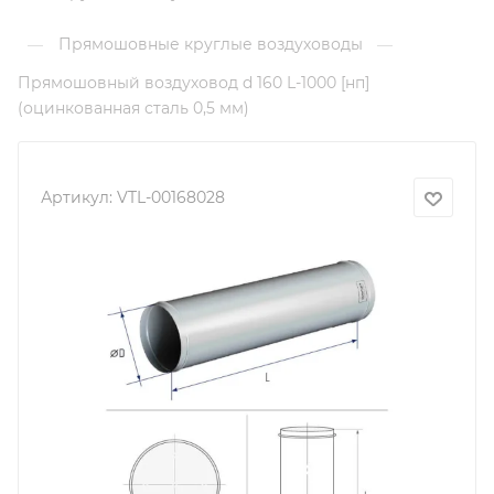
Прямошовные круглые воздуховоды
—
—
Прямошовный воздуховод d 160 L-1000 [нп]
(оцинкованная сталь 0,5 мм)
Артикул:
VTL-00168028