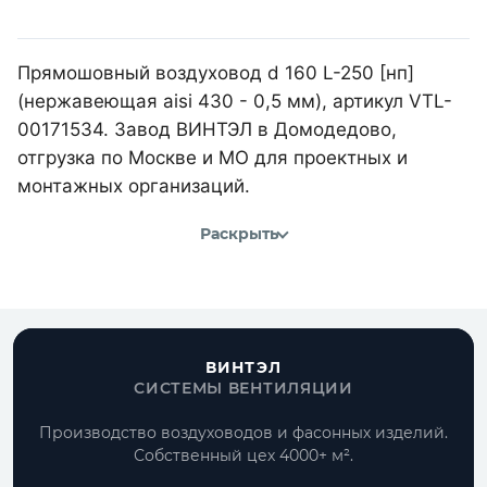
Прямошовный воздуховод d 160 L-250 [нп]
(нержавеющая aisi 430 - 0,5 мм), артикул VTL-
00171534. Завод ВИНТЭЛ в Домодедово,
отгрузка по Москве и МО для проектных и
монтажных организаций.
Раскрыть
ВИНТЭЛ
СИСТЕМЫ ВЕНТИЛЯЦИИ
Производство воздуховодов и фасонных изделий.
Собственный цех 4000+ м².