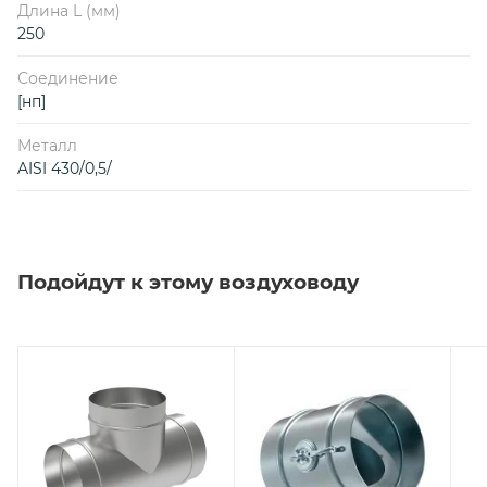
Длина L (мм)
250
Соединение
[нп]
Металл
AISI 430/0,5/
Подойдут к этому воздуховоду