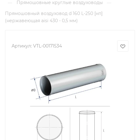
Прямошовные круглые воздуховоды
—
—
Прямошовный воздуховод d 160 L-250 [нп]
(нержавеющая aisi 430 - 0,5 мм)
Артикул:
VTL-00171534