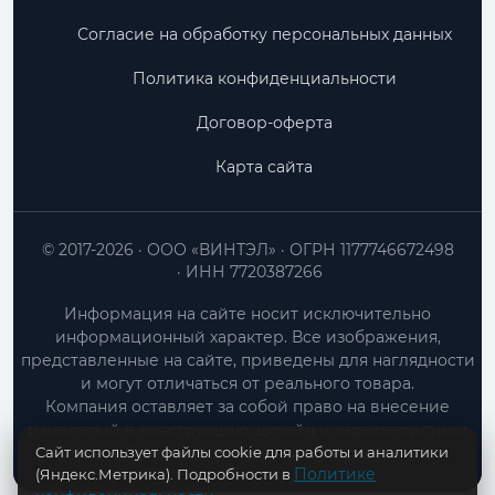
Согласие на обработку персональных данных
Политика конфиденциальности
Договор-оферта
Карта сайта
© 2017-2026
ООО «ВИНТЭЛ»
ОГРН 1177746672498
ИНН 7720387266
Информация на сайте носит исключительно
информационный характер. Все изображения,
представленные на сайте, приведены для наглядности
и могут отличаться от реального товара.
Компания оставляет за собой право на внесение
изменений в конструкцию, дизайн и характеристики
Сайт использует файлы cookie для работы и аналитики
товара без предварительного уведомления.
Политике
(Яндекс.Метрика). Подробности в