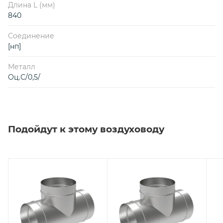
Длина L (мм)
840
Соединение
[нп]
Металл
Оц.С/0,5/
Подойдут к этому воздуховоду