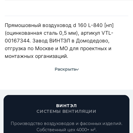
Прямошовный воздуховод d 160 L-840 [нп]
(оцинкованная сталь 0,5 мм), артикул VTL-
00167344. Завод ВИНТЭЛ в Домодедово,
отгрузка по Москве и МО для проектных и
монтажных организаций.
Раскрыть
ВИНТЭЛ
СИСТЕМЫ ВЕНТИЛЯЦИИ
Производство воздуховодов и фасонных изделий.
Собственный цех 4000+ м².