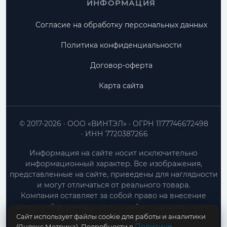
ИНФОРМАЦИЯ
Согласие на обработку персональных данных
Политика конфиденциальности
Договор-оферта
Карта сайта
© 2017-2026
ООО «ВИНТЭЛ»
ОГРН 1177746672498
ИНН 7720387266
Информация на сайте носит исключительно
информационный характер. Все изображения,
представленные на сайте, приведены для наглядности
и могут отличаться от реального товара.
Компания оставляет за собой право на внесение
изменений в конструкцию, дизайн и характеристики
Сайт использует файлы cookie для работы и аналитики
товара без предварительного уведомления.
Политике
(Яндекс.Метрика). Подробности в