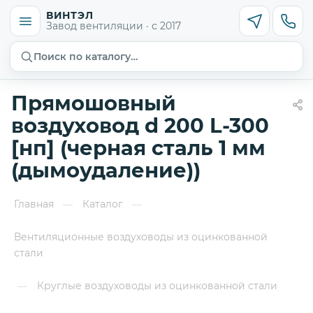
ВИНТЭЛ
Завод вентиляции · с 2017
Поиск по каталогу…
Прямошовный
воздуховод d 200 L-300
[нп] (черная сталь 1 мм
(дымоудаление))
Главная
Каталог
—
—
Вентиляционные воздуховоды из оцинкованной
стали
Круглые воздуховоды из оцинкованной стали
—