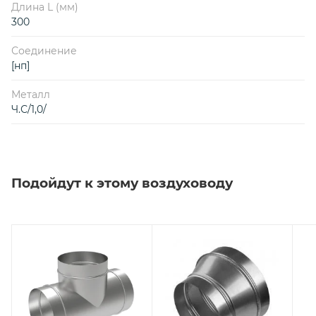
Длина L (мм)
300
Соединение
[нп]
Металл
Ч.С/1,0/
Подойдут к этому воздуховоду