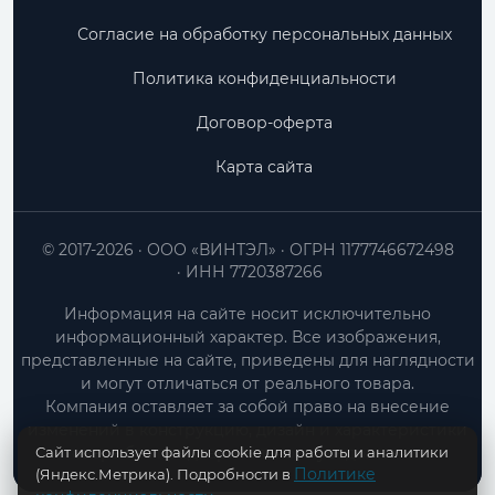
Согласие на обработку персональных данных
Политика конфиденциальности
Договор-оферта
Карта сайта
© 2017-2026
ООО «ВИНТЭЛ»
ОГРН 1177746672498
ИНН 7720387266
Информация на сайте носит исключительно
информационный характер. Все изображения,
представленные на сайте, приведены для наглядности
и могут отличаться от реального товара.
Компания оставляет за собой право на внесение
изменений в конструкцию, дизайн и характеристики
Сайт использует файлы cookie для работы и аналитики
товара без предварительного уведомления.
Политике
(Яндекс.Метрика). Подробности в