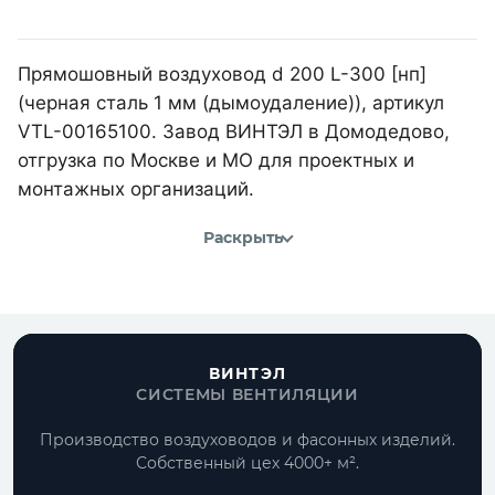
Прямошовный воздуховод d 200 L-300 [нп]
(черная сталь 1 мм (дымоудаление)), артикул
VTL-00165100. Завод ВИНТЭЛ в Домодедово,
отгрузка по Москве и МО для проектных и
монтажных организаций.
Раскрыть
ВИНТЭЛ
СИСТЕМЫ ВЕНТИЛЯЦИИ
Производство воздуховодов и фасонных изделий.
Собственный цех 4000+ м².