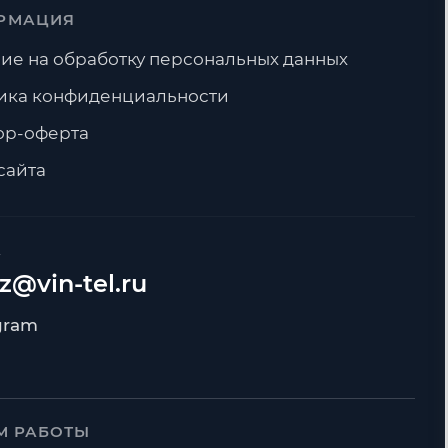
РМАЦИЯ
ие на обработку персональных данных
ика конфиденциальности
ор-оферта
сайта
А
z@vin-tel.ru
М РАБОТЫ