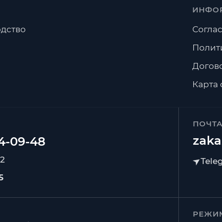
ИНФО
дство
Соглас
Полит
Догов
Карта 
ПОЧТ
zaka
92
5
РЕЖИ