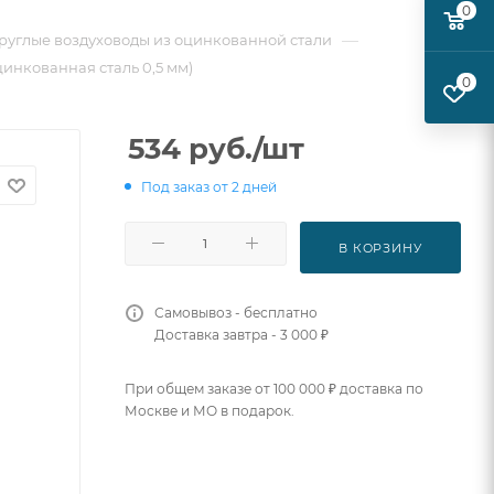
0
—
руглые воздуховоды из оцинкованной стали
цинкованная сталь 0,5 мм)
0
534
руб.
/шт
Под заказ от 2 дней
В КОРЗИНУ
Самовывоз - бесплатно
Доставка завтра - 3 000 ₽
При общем заказе от 100 000 ₽ доставка по
Москве и МО в подарок.