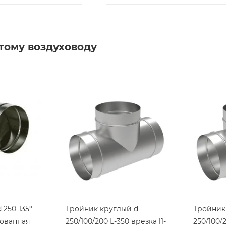
тому воздуховоду
 250-135°
Тройник круглый d
Тройник
кованная
250/100/200 L-350 врезка l1-
250/100/2