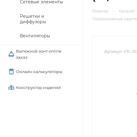
Сетевые элементы
—
Главная
Каталог
Решетки и
Прямошовные круглы
диффузоры
Вентиляторы
Вытяжной зонт online
Артикул:
VTL-0
заказ
Онлайн калькуляторы
Конструктор изделий