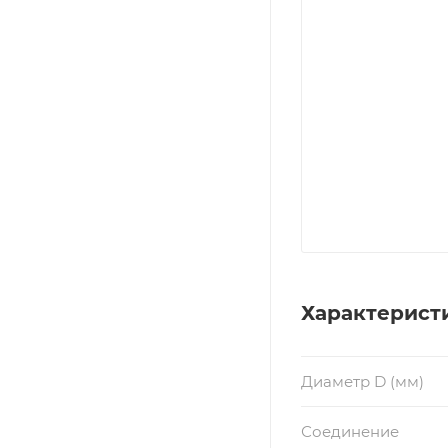
Характерист
Диаметр D (мм)
Соединение