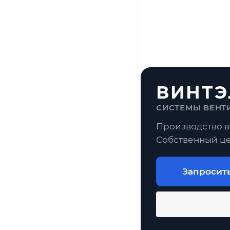
ВИНТЭ
СИСТЕМЫ ВЕНТ
Производство в
Собственный це
Запросит