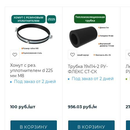
Хомут с рез.
Трубка 19х114-2 РУ-
Л
уплотнителем d 225
ФЛЕКС СТ-СК
Р
мм М8
Под заказ от 2 дней
Под заказ от 2 дней
100
руб.
/шт
956.03
руб.
/м
27
В КОРЗИНУ
В КОРЗИНУ