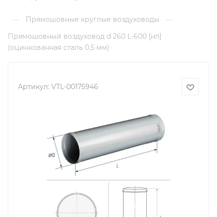
Прямошовные круглые воздуховоды
—
—
Прямошовный воздуховод d 260 L-600 [нп]
(оцинкованная сталь 0,5 мм)
Артикул:
VTL-00175946