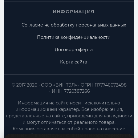
ИНФОРМАЦИЯ
Согласие на обработку персональных данных
Политика конфиденциальности
Договор-оферта
Карта сайта
© 2017-2026
ООО «ВИНТЭЛ»
ОГРН 1177746672498
ИНН 7720387266
Информация на сайте носит исключительно
информационный характер. Все изображения,
представленные на сайте, приведены для наглядности
и могут отличаться от реального товара.
Компания оставляет за собой право на внесение
изменений в конструкцию, дизайн и характеристики