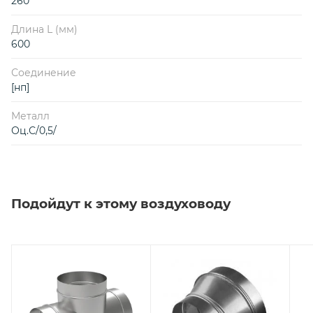
260
Длина L (мм)
600
Соединение
[нп]
Металл
Оц.С/0,5/
Подойдут к этому воздуховоду