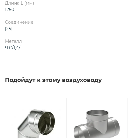
Длина L (мм)
1250
Соединение
[25]
Металл
Ч.С/1,4/
Подойдут к этому воздуховоду