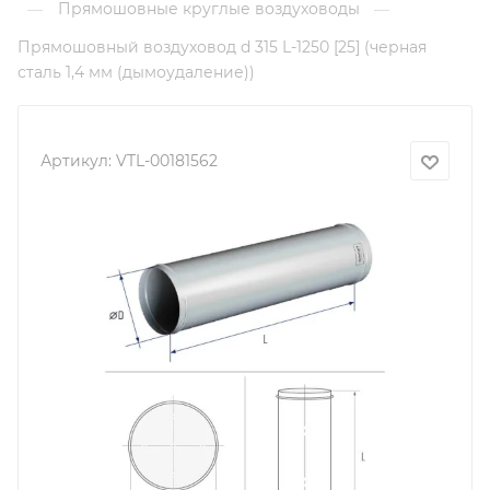
Прямошовные круглые воздуховоды
—
—
Прямошовный воздуховод d 315 L-1250 [25] (черная
сталь 1,4 мм (дымоудаление))
Артикул:
VTL-00181562