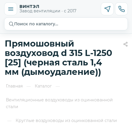
ВИНТЭЛ
Завод вентиляции · с 2017
Поиск по каталогу…
Прямошовный
воздуховод d 315 L-1250
[25] (черная сталь 1,4
мм (дымоудаление))
Главная
Каталог
—
—
Вентиляционные воздуховоды из оцинкованной
стали
Круглые воздуховоды из оцинкованной стали
—