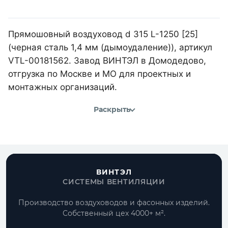
Прямошовный воздуховод d 315 L-1250 [25]
(черная сталь 1,4 мм (дымоудаление)), артикул
VTL-00181562. Завод ВИНТЭЛ в Домодедово,
отгрузка по Москве и МО для проектных и
монтажных организаций.
Раскрыть
ВИНТЭЛ
СИСТЕМЫ ВЕНТИЛЯЦИИ
Производство воздуховодов и фасонных изделий.
Собственный цех 4000+ м².