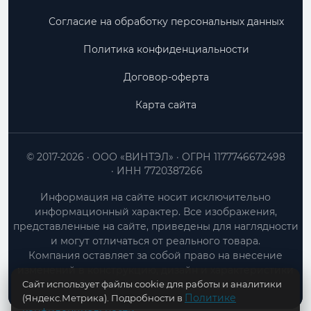
Согласие на обработку персональных данных
Политика конфиденциальности
Договор-оферта
Карта сайта
© 2017-2026
ООО «ВИНТЭЛ»
ОГРН 1177746672498
ИНН 7720387266
Информация на сайте носит исключительно
информационный характер. Все изображения,
представленные на сайте, приведены для наглядности
и могут отличаться от реального товара.
Компания оставляет за собой право на внесение
изменений в конструкцию, дизайн и характеристики
Сайт использует файлы cookie для работы и аналитики
товара без предварительного уведомления.
Политике
(Яндекс.Метрика). Подробности в