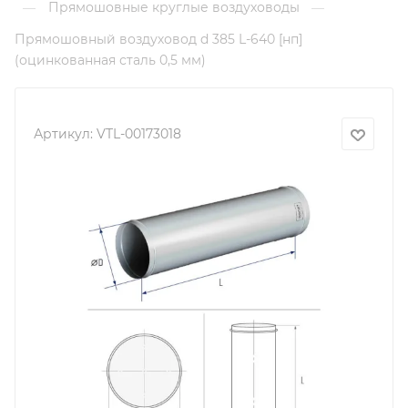
Прямошовные круглые воздуховоды
—
—
Прямошовный воздуховод d 385 L-640 [нп]
(оцинкованная сталь 0,5 мм)
Артикул:
VTL-00173018