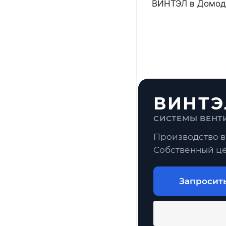
ВИНТЭЛ в Домоде
ВИНТЭ
СИСТЕМЫ ВЕНТ
Производство в
Собственный це
Запросит