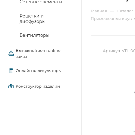
Сетевые элементы
—
Главная
Каталог
Решетки и
Прямошовные круглы
диффузоры
Вентиляторы
Вытяжной зонт online
Артикул:
VTL-0
заказ
Онлайн калькуляторы
Конструктор изделий