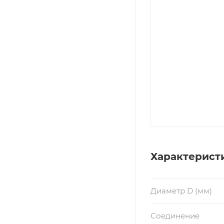
Характерист
Диаметр D (мм)
Соединение