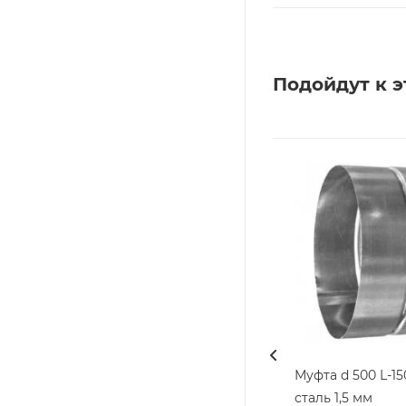
Подойдут к э
Муфта d 500 L-150 (черн
сталь 1,5 мм