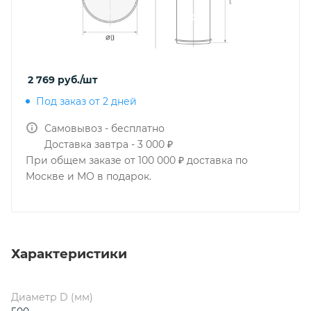
2 769
руб.
/шт
Под заказ от 2 дней
Самовывоз - бесплатно
Доставка завтра - 3 000 ₽
При общем заказе от 100 000 ₽ доставка по
Москве и МО в подарок.
Характеристики
Диаметр D (мм)