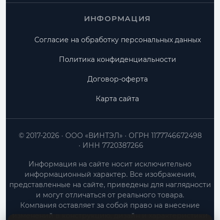
ИНФОРМАЦИЯ
Согласие на обработку персональных данных
Политика конфиденциальности
Договор-оферта
Карта сайта
© 2017-2026
ООО «ВИНТЭЛ»
ОГРН 1177746672498
ИНН 7720387266
Информация на сайте носит исключительно
информационный характер. Все изображения,
представленные на сайте, приведены для наглядности
и могут отличаться от реального товара.
Компания оставляет за собой право на внесение
изменений в конструкцию, дизайн и характеристики