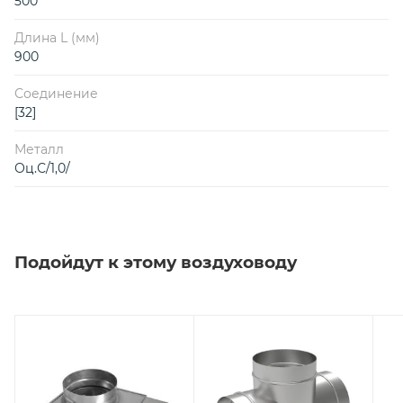
500
Длина L (мм)
900
Соединение
[32]
Металл
Оц.С/1,0/
Подойдут к этому воздуховоду