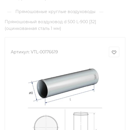
Прямошовные круглые воздуховоды
—
—
Прямошовный воздуховод d 500 L-900 [32]
(оцинкованная сталь 1 мм)
Артикул:
VTL-00176619