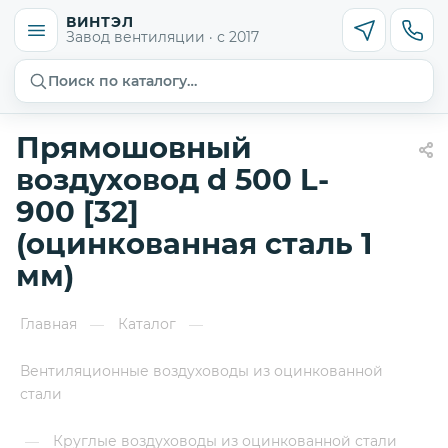
ВИНТЭЛ
Завод вентиляции · с 2017
Поиск по каталогу…
Прямошовный
воздуховод d 500 L-
900 [32]
(оцинкованная сталь 1
мм)
Главная
Каталог
—
—
Вентиляционные воздуховоды из оцинкованной
стали
Круглые воздуховоды из оцинкованной стали
—