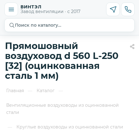
ВИНТЭЛ
Завод вентиляции · с 2017
Поиск по каталогу…
Прямошовный
воздуховод d 560 L-250
[32] (оцинкованная
сталь 1 мм)
Главная
Каталог
—
—
Вентиляционные воздуховоды из оцинкованной
стали
Круглые воздуховоды из оцинкованной стали
—