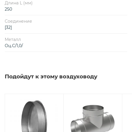
Длина L (мм)
250
Соединение
[32]
Металл
Оц.С/1,0/
Подойдут к этому воздуховоду