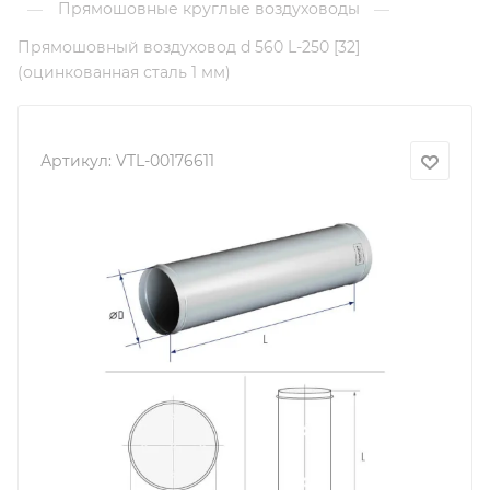
Прямошовные круглые воздуховоды
—
—
Прямошовный воздуховод d 560 L-250 [32]
(оцинкованная сталь 1 мм)
Артикул:
VTL-00176611