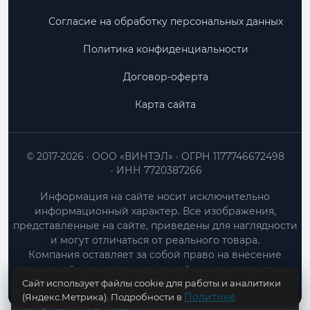
Согласие на обработку персональных данных
Политика конфиденциальности
Договор-оферта
Карта сайта
© 2017-2026
ООО «ВИНТЭЛ»
ОГРН 1177746672498
ИНН 7720387266
Информация на сайте носит исключительно
информационный характер. Все изображения,
представленные на сайте, приведены для наглядности
и могут отличаться от реального товара.
Компания оставляет за собой право на внесение
изменений в конструкцию, дизайн и характеристики
Сайт использует файлы cookie для работы и аналитики
товара без предварительного уведомления.
Политике
(Яндекс.Метрика). Подробности в