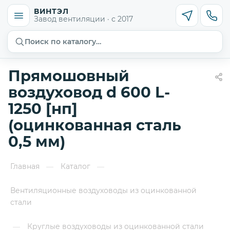
ВИНТЭЛ
Завод вентиляции · с 2017
Поиск по каталогу…
Прямошовный
воздуховод d 600 L-
1250 [нп]
(оцинкованная сталь
0,5 мм)
Главная
Каталог
—
—
Вентиляционные воздуховоды из оцинкованной
стали
Круглые воздуховоды из оцинкованной стали
—