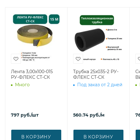
Лента 3,00х100-015
Трубка 25х035-2 РУ-
С
РУ-ФЛЕКС СТ-СК
ФЛЕКС СТ-СК
В
Много
Под заказ от 2 дней
797
руб.
/шт
560.74
руб.
/м
7
В КОРЗИНУ
В КОРЗИНУ