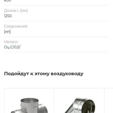
600
Длина L (мм)
1250
Соединение
[нп]
Металл
Оц.С/0,5/
Подойдут к этому воздуховоду