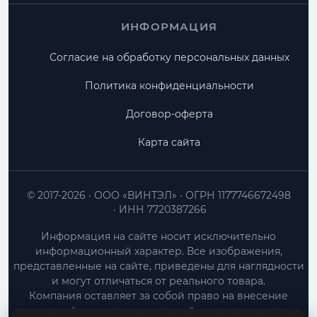
ИНФОРМАЦИЯ
Согласие на обработку персональных данных
Политика конфиденциальности
Договор-оферта
Карта сайта
© 2017-2026
ООО «ВИНТЭЛ»
ОГРН 1177746672498
ИНН 7720387266
Информация на сайте носит исключительно
информационный характер. Все изображения,
представленные на сайте, приведены для наглядности
и могут отличаться от реального товара.
Компания оставляет за собой право на внесение
изменений в конструкцию, дизайн и характеристики