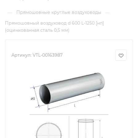
Прямошовные круглые воздуховоды
—
—
Прямошовный воздуховод d 600 L-1250 [нп]
(оцинкованная сталь 0,5 мм)
Артикул:
VTL-00163987