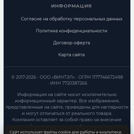
ИНФОРМАЦИЯ
Согласие на обработку персональных данных
Политика конфиденциальности
Договор-оферта
Карта сайта
© 2017-2026
ООО «ВИНТЭЛ»
ОГРН 1177746672498
ИНН 7720387266
Информация на сайте носит исключительно
информационный характер. Все изображения,
представленные на сайте, приведены для наглядности
и могут отличаться от реального товара.
Компания оставляет за собой право на внесение
изменений в конструкцию, дизайн и характеристики
Сайт использует файлы cookie для работы и аналитики
товара без предварительного уведомления.