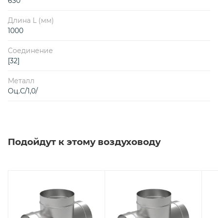
630
Длина L (мм)
1000
Соединение
[32]
Металл
Оц.С/1,0/
Подойдут к этому воздуховоду