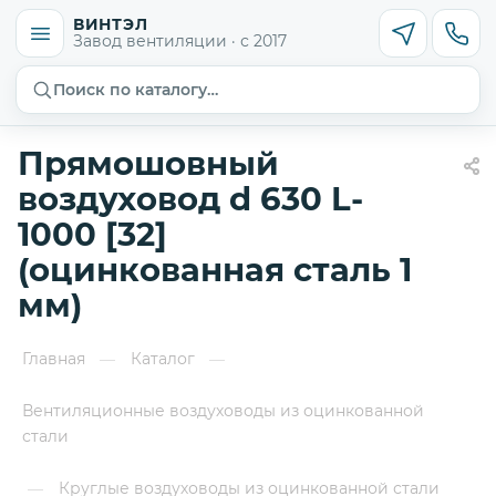
ВИНТЭЛ
Завод вентиляции · с 2017
Поиск по каталогу…
Прямошовный
воздуховод d 630 L-
1000 [32]
(оцинкованная сталь 1
мм)
Главная
Каталог
—
—
Вентиляционные воздуховоды из оцинкованной
стали
Круглые воздуховоды из оцинкованной стали
—