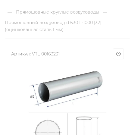
Прямошовные круглые воздуховоды
—
—
Прямошовный воздуховод d 630 L-1000 [32]
(оцинкованная сталь 1 мм)
Артикул:
VTL-00163231