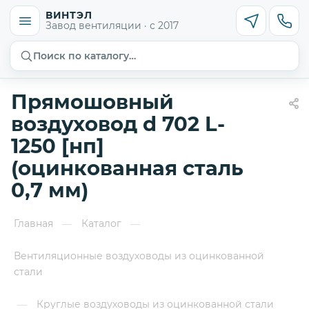
ВИНТЭЛ
Завод вентиляции · с 2017
Поиск по каталогу…
Прямошовный
воздуховод d 702 L-
1250 [нп]
(оцинкованная сталь
0,7 мм)
Главная
Каталог
—
—
Вентиляционные воздуховоды из оцинкованной
стали
Круглые воздуховоды из оцинкованной стали
—