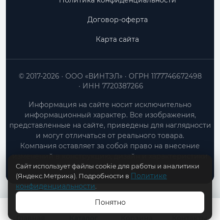
Политика конфиденциальности
Договор-оферта
Карта сайта
© 2017-2026
ООО «ВИНТЭЛ»
ОГРН 1177746672498
ИНН 7720387266
Информация на сайте носит исключительно
информационный характер. Все изображения,
представленные на сайте, приведены для наглядности
и могут отличаться от реального товара.
Компания оставляет за собой право на внесение
изменений в конструкцию, дизайн и характеристики
Сайт использует файлы cookie для работы и аналитики
товара без предварительного уведомления.
Политике
(Яндекс.Метрика). Подробности в
конфиденциальности
.
Понятно
В КОРЗИНУ
Главная
Каталог
Корзина
Контакты