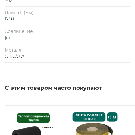
702
Длина L (мм)
1250
Соединение
[нп]
Металл
Оц.С/0,7/
С этим товаром часто покупают