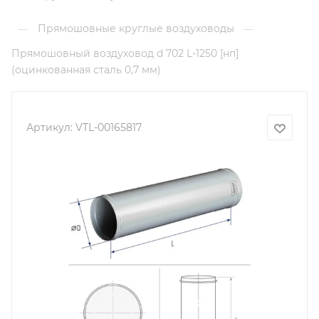
Прямошовные круглые воздуховоды
—
—
Прямошовный воздуховод d 702 L-1250 [нп]
(оцинкованная сталь 0,7 мм)
Артикул:
VTL-00165817