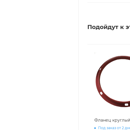
Подойдут к э
Фланец круглый 
Под заказ от 2 д