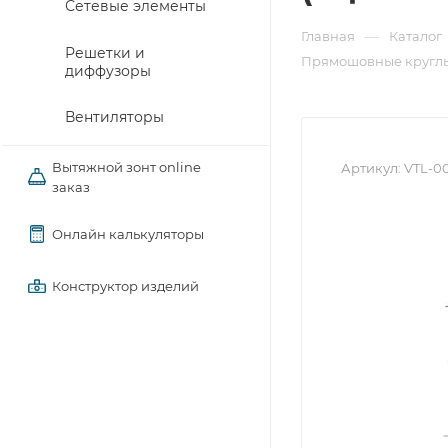
Сетевые элементы
—
Главная
Каталог
Решетки и
Прямошовные круглы
диффузоры
Вентиляторы
Вытяжной зонт online
Артикул:
VTL-0
заказ
Онлайн калькуляторы
Конструктор изделий