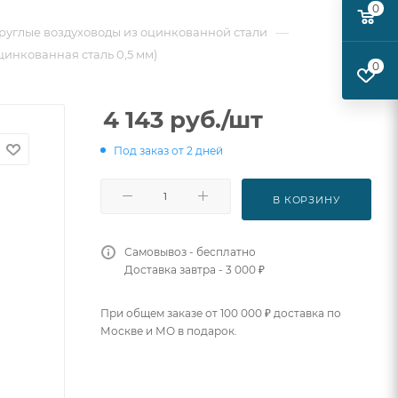
0
—
руглые воздуховоды из оцинкованной стали
цинкованная сталь 0,5 мм)
0
4 143
руб.
/шт
Под заказ от 2 дней
В КОРЗИНУ
Самовывоз - бесплатно
Доставка завтра - 3 000 ₽
При общем заказе от 100 000 ₽ доставка по
Москве и МО в подарок.