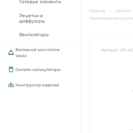
Сетевые элементы
—
Главная
Каталог
Решетки и
Прямошовные круглы
диффузоры
Вентиляторы
Вытяжной зонт online
Артикул:
VTL-0
заказ
Онлайн калькуляторы
Конструктор изделий