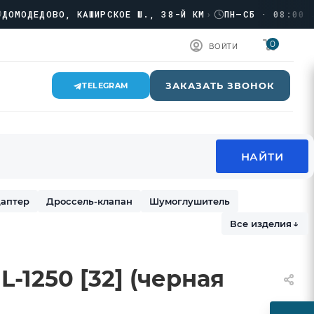
ДЕДОВО, КАШИРСКОЕ Ш., 38-Й КМ
›
ПН–СБ · 08:00 → 17
0
ВОЙТИ
ЗАКАЗАТЬ ЗВОНОК
TELEGRAM
аптер
Дроссель-клапан
Шумоглушитель
Все изделия
↓
-1250 [32] (черная