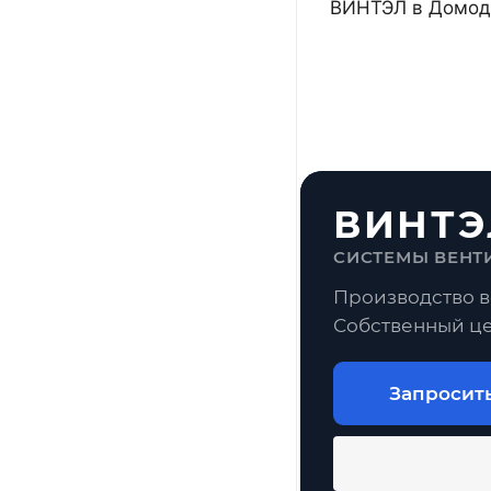
ВИНТЭЛ в Домоде
ВИНТЭ
СИСТЕМЫ ВЕНТ
Производство в
Собственный це
Запросит