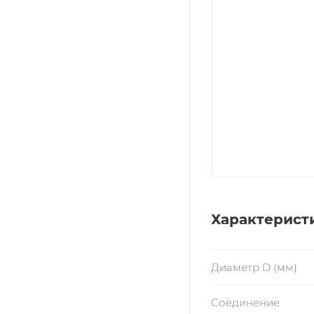
Характерист
Диаметр D (мм)
Соединение