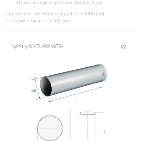
Прямошовные круглые воздуховоды
—
—
Прямошовный воздуховод d 110 L-1000 [нп]
(оцинкованная сталь 0,5 мм)
Артикул:
VTL-00148734