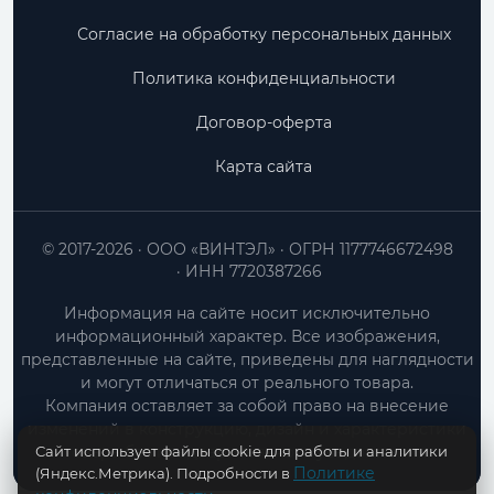
Согласие на обработку персональных данных
Политика конфиденциальности
Договор-оферта
Карта сайта
© 2017-2026
ООО «ВИНТЭЛ»
ОГРН 1177746672498
ИНН 7720387266
Информация на сайте носит исключительно
информационный характер. Все изображения,
представленные на сайте, приведены для наглядности
и могут отличаться от реального товара.
Компания оставляет за собой право на внесение
изменений в конструкцию, дизайн и характеристики
Сайт использует файлы cookie для работы и аналитики
товара без предварительного уведомления.
Политике
(Яндекс.Метрика). Подробности в