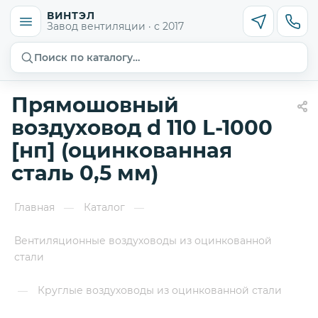
ВИНТЭЛ
Завод вентиляции · с 2017
Поиск по каталогу…
Прямошовный
воздуховод d 110 L-1000
[нп] (оцинкованная
сталь 0,5 мм)
Главная
Каталог
—
—
Вентиляционные воздуховоды из оцинкованной
стали
Круглые воздуховоды из оцинкованной стали
—