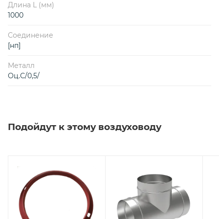
Длина L (мм)
1000
Соединение
[нп]
Металл
Оц.С/0,5/
Подойдут к этому воздуховоду