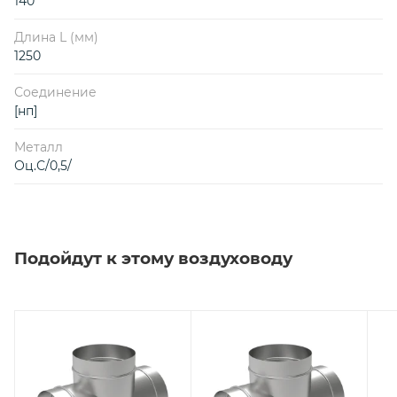
140
Длина L (мм)
1250
Соединение
[нп]
Металл
Оц.С/0,5/
Подойдут к этому воздуховоду