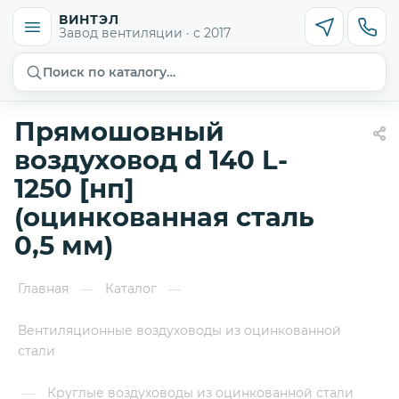
ВИНТЭЛ
Завод вентиляции · с 2017
Поиск по каталогу…
Прямошовный
воздуховод d 140 L-
1250 [нп]
(оцинкованная сталь
0,5 мм)
Главная
Каталог
—
—
Вентиляционные воздуховоды из оцинкованной
стали
Круглые воздуховоды из оцинкованной стали
—