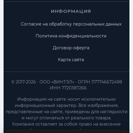
ИНФОРМАЦИЯ
Согласие на обработку персональных данных
Политика конфиденциальности
Договор-оферта
Карта сайта
© 2017-2026
ООО «ВИНТЭЛ»
ОГРН 1177746672498
ИНН 7720387266
Информация на сайте носит исключительно
информационный характер. Все изображения,
представленные на сайте, приведены для наглядности
и могут отличаться от реального товара.
Компания оставляет за собой право на внесение
изменений в конструкцию, дизайн и характеристики