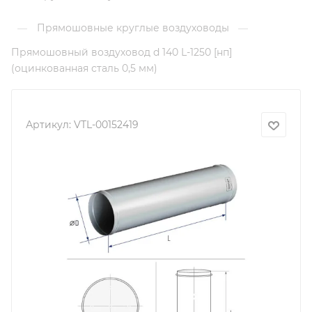
Прямошовные круглые воздуховоды
—
—
Прямошовный воздуховод d 140 L-1250 [нп]
(оцинкованная сталь 0,5 мм)
Артикул:
VTL-00152419