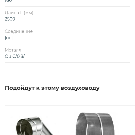
160
Длина L (мм)
2500
Соединение
[нп]
Металл
Оц.С/0,8/
Подойдут к этому воздуховоду