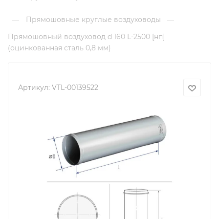
Прямошовные круглые воздуховоды
—
—
Прямошовный воздуховод d 160 L-2500 [нп]
(оцинкованная сталь 0,8 мм)
Артикул:
VTL-00139522