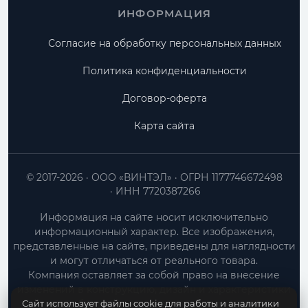
ИНФОРМАЦИЯ
Согласие на обработку персональных данных
Политика конфиденциальности
Договор-оферта
Карта сайта
© 2017-2026
ООО «ВИНТЭЛ»
ОГРН 1177746672498
ИНН 7720387266
Информация на сайте носит исключительно
информационный характер. Все изображения,
представленные на сайте, приведены для наглядности
и могут отличаться от реального товара.
Компания оставляет за собой право на внесение
изменений в конструкцию, дизайн и характеристики
Сайт использует файлы cookie для работы и аналитики
товара без предварительного уведомления.