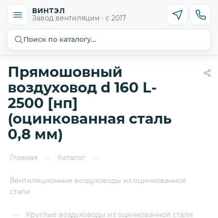
ВИНТЭЛ
Завод вентиляции · с 2017
Поиск по каталогу…
Прямошовный
воздуховод d 160 L-
2500 [нп]
(оцинкованная сталь
0,8 мм)
Главная
Каталог
—
—
Вентиляционные воздуховоды из оцинкованной
стали
Круглые воздуховоды из оцинкованной стали
—