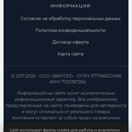
ИНФОРМАЦИЯ
Согласие на обработку персональных данных
Политика конфиденциальности
Договор-оферта
Карта сайта
© 2017-2026
ООО «ВИНТЭЛ»
ОГРН 1177746672498
ИНН 7720387266
Информация на сайте носит исключительно
информационный характер. Все изображения,
представленные на сайте, приведены для наглядности
и могут отличаться от реального товара.
Компания оставляет за собой право на внесение
изменений в конструкцию, дизайн и характеристики
Сайт использует файлы cookie для работы и аналитики
товара без предварительного уведомления.