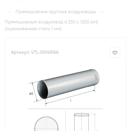
Прямошовные круглые воздуховоды
—
—
Прямошовный воздуховод d 250 L-1250 [нп]
(оцинкованная сталь 1 мм)
Артикул:
VTL-00149166