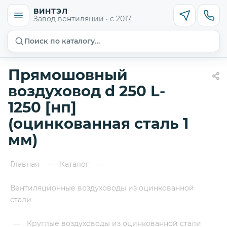
ВИНТЭЛ
Завод вентиляции · с 2017
Поиск по каталогу…
Прямошовный
воздуховод d 250 L-
1250 [нп]
(оцинкованная сталь 1
мм)
Главная
Каталог
—
—
Вентиляционные воздуховоды из оцинкованной
стали
Круглые воздуховоды из оцинкованной стали
—